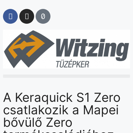
A Keraquick S1 Zero
csatlakozik a Mapei
bővülő Zero