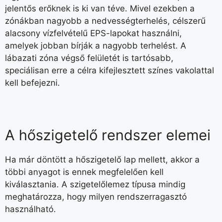
jelentős erőknek is ki van téve. Mivel ezekben a
zónákban nagyobb a nedvességterhelés, célszerű
alacsony vízfelvételű EPS-lapokat használni,
amelyek jobban bírják a nagyobb terhelést. A
lábazati zóna végső felületét is tartósabb,
speciálisan erre a célra kifejlesztett színes vakolattal
kell befejezni.
A hőszigetelő rendszer elemei
Ha már döntött a hőszigetelő lap mellett, akkor a
többi anyagot is ennek megfelelően kell
kiválasztania. A szigetelőlemez típusa mindig
meghatározza, hogy milyen rendszerragasztó
használható.