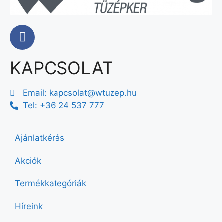
KAPCSOLAT
Email:
kapcsolat@wtuzep.hu
Tel: +36 24 537 777
Ajánlatkérés
Akciók
Termékkategóriák
Híreink