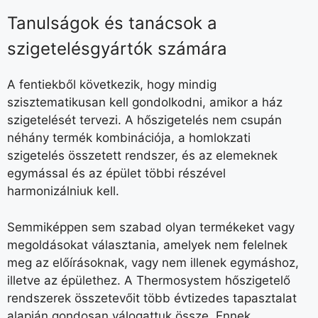
Tanulságok és tanácsok a
szigetelésgyártók számára
A fentiekből következik, hogy mindig
szisztematikusan kell gondolkodni, amikor a ház
szigetelését tervezi. A hőszigetelés nem csupán
néhány termék kombinációja, a homlokzati
szigetelés összetett rendszer, és az elemeknek
egymással és az épület többi részével
harmonizálniuk kell.
Semmiképpen sem szabad olyan termékeket vagy
megoldásokat választania, amelyek nem felelnek
meg az előírásoknak, vagy nem illenek egymáshoz,
illetve az épülethez. A Thermosystem hőszigetelő
rendszerek összetevőit több évtizedes tapasztalat
alapján gondosan válogattuk össze. Ennek