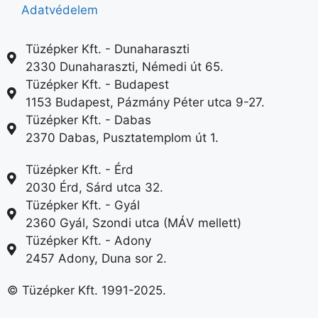
Adatvédelem
Tüzépker Kft. - Dunaharaszti
2330 Dunaharaszti, Némedi út 65.
Tüzépker Kft. - Budapest
1153 Budapest, Pázmány Péter utca 9-27.
Tüzépker Kft. - Dabas
2370 Dabas, Pusztatemplom út 1.
Tüzépker Kft. - Érd
2030 Érd, Sárd utca 32.
Tüzépker Kft. - Gyál
2360 Gyál, Szondi utca (MÁV mellett)
Tüzépker Kft. - Adony
2457 Adony, Duna sor 2.
© Tüzépker Kft. 1991-2025.