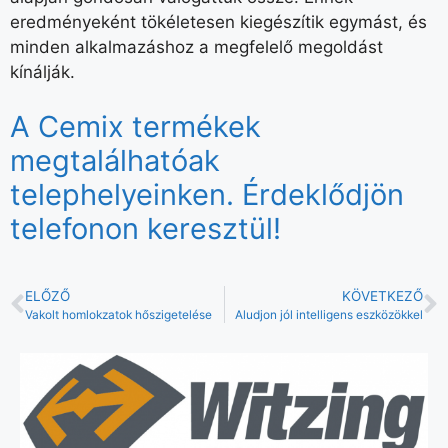
eredményeként tökéletesen kiegészítik egymást, és
minden alkalmazáshoz a megfelelő megoldást
kínálják.
A Cemix termékek
megtalálhatóak
telephelyeinken. Érdeklődjön
telefonon keresztül!
ELŐZŐ
KÖVETKEZŐ
Vakolt homlokzatok hőszigetelése
Aludjon jól intelligens eszközökkel