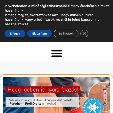
A weboldalon a minőségi felhasználói élmény érdekében sütiket
használunk.
Ismerje meg tájékoztatónkat arról, hogy milyen sütiket
használunk, vagy a
beállítások
résznél ki lehet kapcsolni a
használatukat.
Close GDPR Cooki
Elfogad
Elutasítom
Beállítások