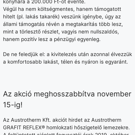
konyhára a 200.000 Ft-ot évente.
Végül ha nem költségmentes, hanem támogatott
hitelt (pl. lakás takarék) veszünk igénybe, úgy az
állami támogatás révén a megtakarítás több lesz,
mint a törlesztő részlet, vagyis nem nullszaldós,
hanem pozitív lesz a pénzügyi egyenleg.
De ne feledjük el: a kivitelezés után azonnal élvezzük
a komfortosabb lakást, télen és nyáron is egyaránt.
Az akció meghosszabbítva november
15-ig!
Az Austrotherm Kft. akciót hirdet az Austrotherm
GRAFIT REFLEX® homlokzati hőszigetelő lemezekre.