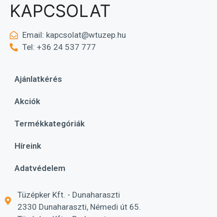
KAPCSOLAT
Email:
kapcsolat@wtuzep.hu
Tel: +36 24 537 777
Ajánlatkérés
Akciók
Termékkategóriák
Híreink
Adatvédelem
Tüzépker Kft. - Dunaharaszti
2330 Dunaharaszti, Némedi út 65.