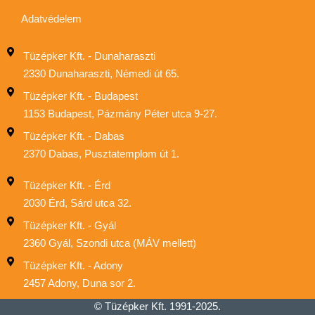
Adatvédelem
Tüzépker Kft. - Dunaharaszti
2330 Dunaharaszti, Némedi út 65.
Tüzépker Kft. - Budapest
1153 Budapest, Pázmány Péter utca 9-27.
Tüzépker Kft. - Dabas
2370 Dabas, Pusztatemplom út 1.
Tüzépker Kft. - Érd
2030 Érd, Sárd utca 32.
Tüzépker Kft. - Gyál
2360 Gyál, Szondi utca (MÁV mellett)
Tüzépker Kft. - Adony
2457 Adony, Duna sor 2.
© Tüzépker Kft. 1991-2025.