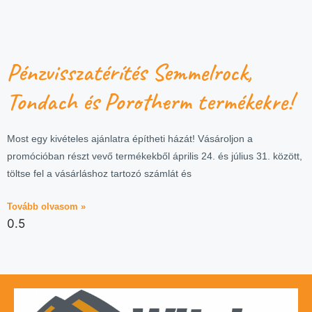
Pénzvisszatérítés Semmelrock,
Tondach és Porotherm termékekre!
Most egy kivételes ajánlatra építheti házát! Vásároljon a
promócióban részt vevő termékekből április 24. és július 31. között,
töltse fel a vásárláshoz tartozó számlát és
Tovább olvasom »