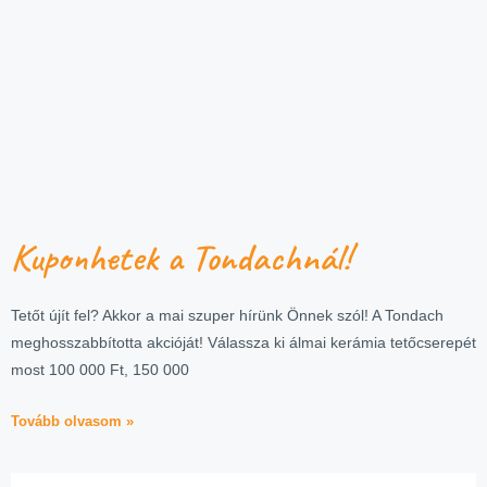
Kuponhetek a Tondachnál!
Tetőt újít fel? Akkor a mai szuper hírünk Önnek szól! A Tondach
meghosszabbította akcióját! Válassza ki álmai kerámia tetőcserepét
most 100 000 Ft, 150 000
Tovább olvasom »