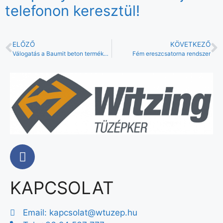
telefonon keresztül!
ELŐZŐ
KÖVETKEZŐ
Válogatás a Baumit beton termékeiből
Fém ereszcsatorna rendszer
KAPCSOLAT
Email:
kapcsolat@wtuzep.hu