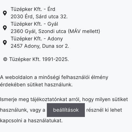
Tüzépker Kft. - Érd
2030 Érd, Sárd utca 32.
Tüzépker Kft. - Gyál
2360 Gyál, Szondi utca (MÁV mellett)
Tüzépker Kft. - Adony
2457 Adony, Duna sor 2.
© Tüzépker Kft. 1991-2025.
A weboldalon a minőségi felhasználói élmény
érdekében sütiket használunk.
Ismerje meg tájékoztatónkat arról, hogy milyen sütiket
használunk, vagy a
beállítások
résznél ki lehet
kapcsolni a használatukat.