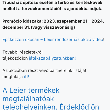
Típusház építése esetén a térkő és kerítéskövek
mellett a tervdokumentációt is ajándékba adjuk.
Promóció időszaka: 2023. szeptember 21 – 2024.
december 31. (vagy visszavonásig)
Építkezzen okosan – Leier rendszerház akció videó
!
További részletekről
tájékozódjon
játékszabályzatunkban!
Az akcióban részt vevő partnereink listáját
megtalálja
itt!
A Leier termékek
megtalálhatóak
telephelyeinken. Érdeklődjön