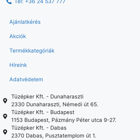
Tel: +36 24 537 777
Ajánlatkérés
Akciók
Termékkategóriák
Híreink
Adatvédelem
Tüzépker Kft. - Dunaharaszti
2330 Dunaharaszti, Némedi út 65.
Tüzépker Kft. - Budapest
1153 Budapest, Pázmány Péter utca 9-27.
Tüzépker Kft. - Dabas
2370 Dabas, Pusztatemplom út 1.