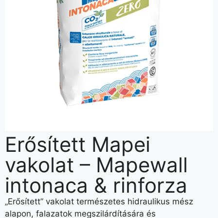
Erősített Mapei
vakolat – Mapewall
intonaca & rinforza
„Erősített” vakolat természetes hidraulikus mész
alapon, falazatok megszilárdítására és