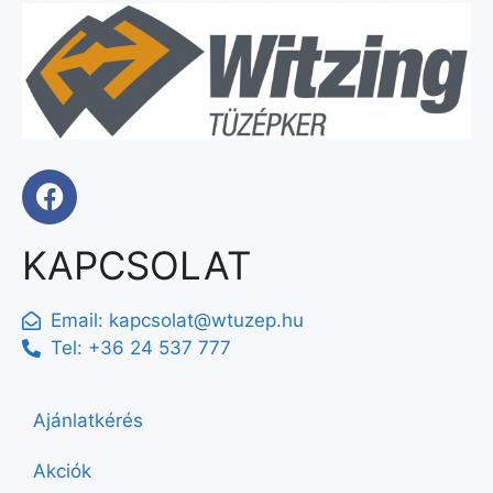
KAPCSOLAT
Email:
kapcsolat@wtuzep.hu
Tel: +36 24 537 777
Ajánlatkérés
Akciók