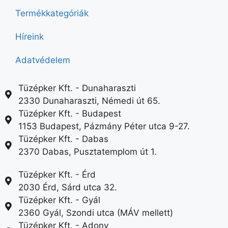
Termékkategóriák
Híreink
Adatvédelem
Tüzépker Kft. - Dunaharaszti
2330 Dunaharaszti, Némedi út 65.
Tüzépker Kft. - Budapest
1153 Budapest, Pázmány Péter utca 9-27.
Tüzépker Kft. - Dabas
2370 Dabas, Pusztatemplom út 1.
Tüzépker Kft. - Érd
2030 Érd, Sárd utca 32.
Tüzépker Kft. - Gyál
2360 Gyál, Szondi utca (MÁV mellett)
Tüzépker Kft. - Adony