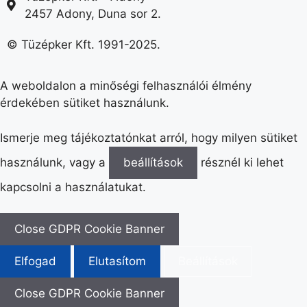
2457 Adony, Duna sor 2.
© Tüzépker Kft. 1991-2025.
A weboldalon a minőségi felhasználói élmény
érdekében sütiket használunk.
Ismerje meg tájékoztatónkat arról, hogy milyen sütiket
használunk, vagy a
beállítások
résznél ki lehet
kapcsolni a használatukat.
Close GDPR Cookie Banner
Elfogad
Elutasítom
Beállítások
Close GDPR Cookie Banner