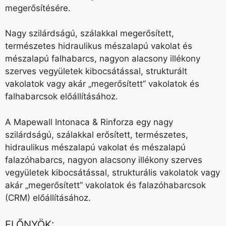
megerősítésére.
Nagy szilárdságú, szálakkal megerősített,
természetes hidraulikus mészalapú vakolat és
mészalapú falhabarcs, nagyon alacsony illékony
szerves vegyületek kibocsátással, strukturált
vakolatok vagy akár „megerősített” vakolatok és
falhabarcsok előállításához.
A Mapewall Intonaca & Rinforza egy nagy
szilárdságú, szálakkal erősített, természetes,
hidraulikus mészalapú vakolat és mészalapú
falazóhabarcs, nagyon alacsony illékony szerves
vegyületek kibocsátással, strukturális vakolatok vagy
akár „megerősített” vakolatok és falazóhabarcsok
(CRM) előállításához.
ELŐNYÖK: