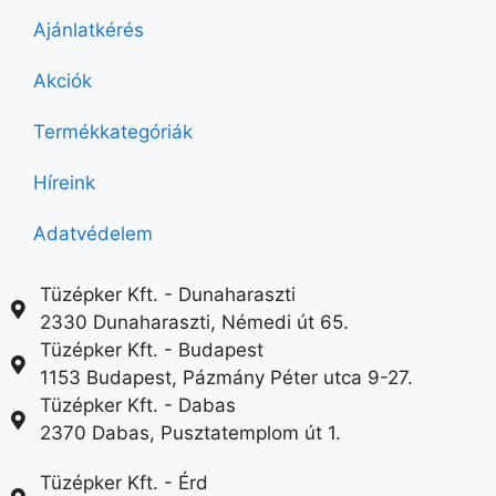
Ajánlatkérés
Akciók
Termékkategóriák
Híreink
Adatvédelem
Tüzépker Kft. - Dunaharaszti
2330 Dunaharaszti, Némedi út 65.
Tüzépker Kft. - Budapest
1153 Budapest, Pázmány Péter utca 9-27.
Tüzépker Kft. - Dabas
2370 Dabas, Pusztatemplom út 1.
Tüzépker Kft. - Érd