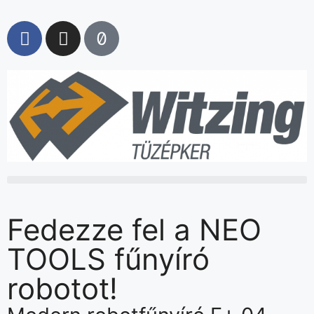
Fedezze fel a NEO
TOOLS fűnyíró
robotot!