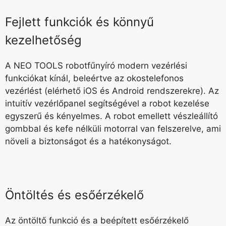
Fejlett funkciók és könnyű
kezelhetőség
A NEO TOOLS robotfűnyíró modern vezérlési
funkciókat kínál, beleértve az okostelefonos
vezérlést (elérhető iOS és Android rendszerekre). Az
intuitív vezérlőpanel segítségével a robot kezelése
egyszerű és kényelmes. A robot emellett vészleállító
gombbal és kefe nélküli motorral van felszerelve, ami
növeli a biztonságot és a hatékonyságot.
Öntöltés és esőérzékelő
Az öntöltő funkció és a beépített esőérzékelő