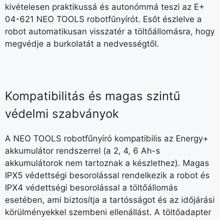
kivételesen praktikussá és autonómmá teszi az E+
04-621 NEO TOOLS robotfűnyírót. Esőt észlelve a
robot automatikusan visszatér a töltőállomásra, hogy
megvédje a burkolatát a nedvességtől.
Kompatibilitás és magas szintű
védelmi szabványok
A NEO TOOLS robotfűnyíró kompatibilis az Energy+
akkumulátor rendszerrel (a 2, 4, 6 Ah-s
akkumulátorok nem tartoznak a készlethez). Magas
IPX5 védettségi besorolással rendelkezik a robot és
IPX4 védettségi besorolással a töltőállomás
esetében, ami biztosítja a tartósságot és az időjárási
körülményekkel szembeni ellenállást. A töltőadapter