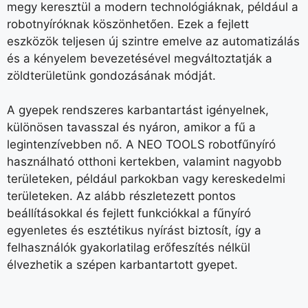
megy keresztül a modern technológiáknak, például a
robotnyíróknak köszönhetően. Ezek a fejlett
eszközök teljesen új szintre emelve az automatizálás
és a kényelem bevezetésével megváltoztatják a
zöldterületünk gondozásának módját.
A gyepek rendszeres karbantartást igényelnek,
különösen tavasszal és nyáron, amikor a fű a
legintenzívebben nő. A NEO TOOLS robotfűnyíró
használható otthoni kertekben, valamint nagyobb
területeken, például parkokban vagy kereskedelmi
területeken. Az alább részletezett pontos
beállításokkal és fejlett funkciókkal a fűnyíró
egyenletes és esztétikus nyírást biztosít, így a
felhasználók gyakorlatilag erőfeszítés nélkül
élvezhetik a szépen karbantartott gyepet.