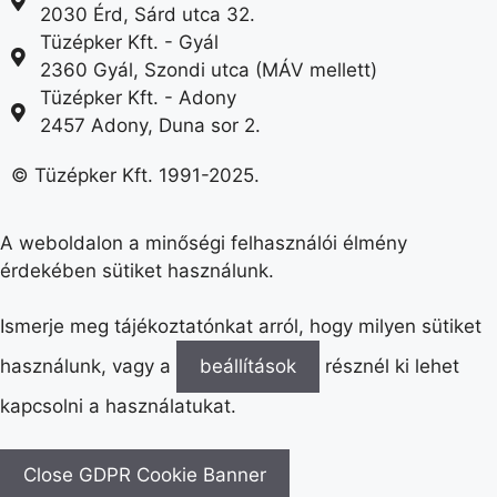
2030 Érd, Sárd utca 32.
Tüzépker Kft. - Gyál
2360 Gyál, Szondi utca (MÁV mellett)
Tüzépker Kft. - Adony
2457 Adony, Duna sor 2.
© Tüzépker Kft. 1991-2025.
A weboldalon a minőségi felhasználói élmény
érdekében sütiket használunk.
Ismerje meg tájékoztatónkat arról, hogy milyen sütiket
használunk, vagy a
beállítások
résznél ki lehet
kapcsolni a használatukat.
Close GDPR Cookie Banner