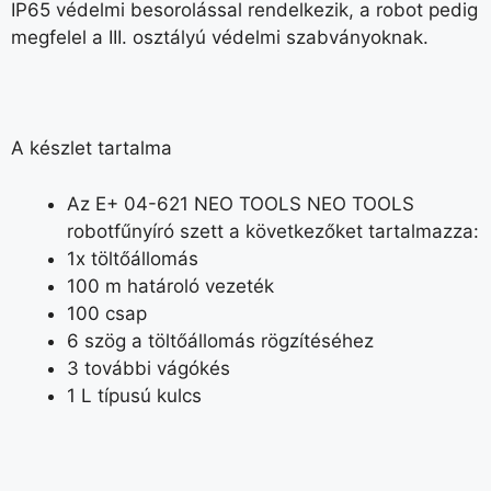
IP65 védelmi besorolással rendelkezik, a robot pedig
megfelel a III. osztályú védelmi szabványoknak.
A készlet tartalma
Az E+ 04-621 NEO TOOLS NEO TOOLS
robotfűnyíró szett a következőket tartalmazza:
1x töltőállomás
100 m határoló vezeték
100 csap
6 szög a töltőállomás rögzítéséhez
3 további vágókés
1 L típusú kulcs