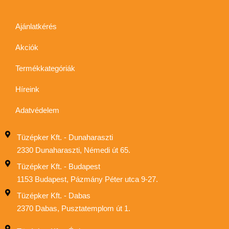
Ajánlatkérés
Akciók
Termékkategóriák
Híreink
Adatvédelem
Tüzépker Kft. - Dunaharaszti
2330 Dunaharaszti, Némedi út 65.
Tüzépker Kft. - Budapest
1153 Budapest, Pázmány Péter utca 9-27.
Tüzépker Kft. - Dabas
2370 Dabas, Pusztatemplom út 1.