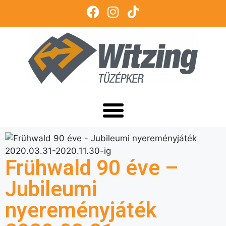
Frühwald 90 éve –
Jubileumi
nyereményjáték