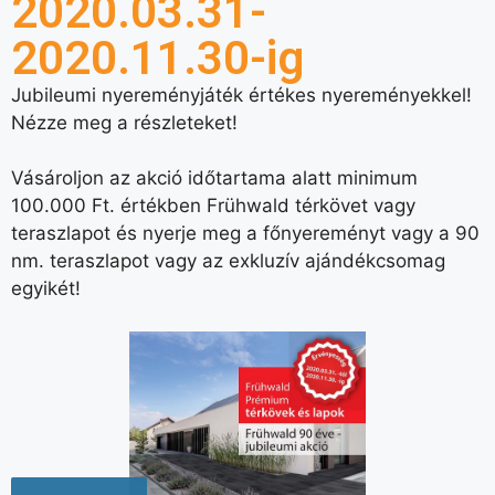
2020.03.31-
2020.11.30-ig
Jubileumi nyereményjáték értékes nyereményekkel!
Nézze meg a részleteket!
Vásároljon az akció időtartama alatt minimum
100.000 Ft. értékben Frühwald térkövet vagy
teraszlapot és nyerje meg a főnyereményt vagy a 90
nm. teraszlapot vagy az exkluzív ajándékcsomag
egyikét!