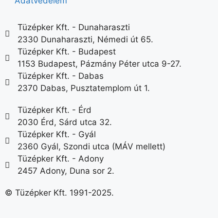
Adatvédelem
Tüzépker Kft. - Dunaharaszti
2330 Dunaharaszti, Némedi út 65.
Tüzépker Kft. - Budapest
1153 Budapest, Pázmány Péter utca 9-27.
Tüzépker Kft. - Dabas
2370 Dabas, Pusztatemplom út 1.
Tüzépker Kft. - Érd
2030 Érd, Sárd utca 32.
Tüzépker Kft. - Gyál
2360 Gyál, Szondi utca (MÁV mellett)
Tüzépker Kft. - Adony
2457 Adony, Duna sor 2.
© Tüzépker Kft. 1991-2025.