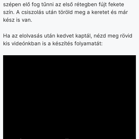
szépen elő fog tűnni az első rétegben fújt fekete
szín. A csiszolás után töröld meg a keretet és már
kész is van.
Ha az elolvasás után kedvet kaptál, nézd meg rövid
kis videónkban is a készítés folyamatát: