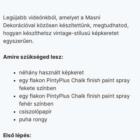
Legújabb videónkból, amelyet a Masni
Dekorációval közösen készítettünk, megtudhatod,
hogyan készíthetsz vintage-stílusú képkeretet
egyszerűen.
Amire szükséged lesz:
néhány használt képkeret
egy flakon PintyPlus Chalk finish paint spray
fekete színben
egy flakon PintyPlus Chalk finish paint spray
fehér színben
csiszolópapír
puha rongy
Első lépés: