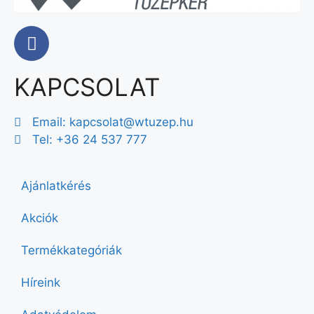
KAPCSOLAT
Email:
kapcsolat@wtuzep.hu
Tel: +36 24 537 777
Ajánlatkérés
Akciók
Termékkategóriák
Híreink