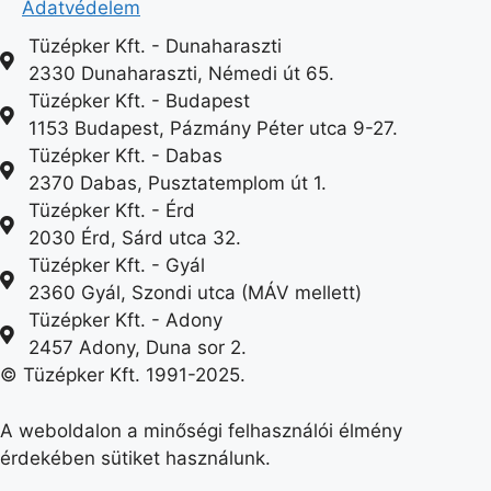
Adatvédelem
Tüzépker Kft. - Dunaharaszti
2330 Dunaharaszti, Némedi út 65.
Tüzépker Kft. - Budapest
1153 Budapest, Pázmány Péter utca 9-27.
Tüzépker Kft. - Dabas
2370 Dabas, Pusztatemplom út 1.
Tüzépker Kft. - Érd
2030 Érd, Sárd utca 32.
Tüzépker Kft. - Gyál
2360 Gyál, Szondi utca (MÁV mellett)
Tüzépker Kft. - Adony
2457 Adony, Duna sor 2.
© Tüzépker Kft. 1991-2025.
A weboldalon a minőségi felhasználói élmény
érdekében sütiket használunk.