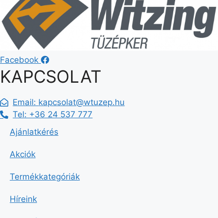
Facebook
KAPCSOLAT
Email:
kapcsolat@wtuzep.hu
Tel: +36 24 537 777
Ajánlatkérés
Akciók
Termékkategóriák
Híreink