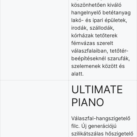
köszönhetően kiváló
hangelnyelő betétanyag
lakó- és ipari épületek,
irodák, szállodák,
kórházak tetőterek
fémvázas szerelt
válaszfalaiban, tetőtér-
beépítéseknél szarufák,
szelemenek között és
alatt.
ULTIMATE
PIANO
​Válaszfal-hangszigetelő
filc. Új generációjú
szilikátszálas hőszigetelő