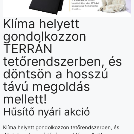
Klíma helyett
gondolkozzon
TERRÁN
tetőrendszerben, és
döntsön a hosszú
távú megoldás
mellett!
Hűsítő nyári akció
Klíma helyett gondolkozzon tetőrendszerben, és