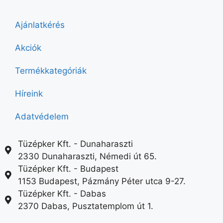
Ajánlatkérés
Akciók
Termékkategóriák
Híreink
Adatvédelem
Tüzépker Kft. - Dunaharaszti
2330 Dunaharaszti, Némedi út 65.
Tüzépker Kft. - Budapest
1153 Budapest, Pázmány Péter utca 9-27.
Tüzépker Kft. - Dabas
2370 Dabas, Pusztatemplom út 1.