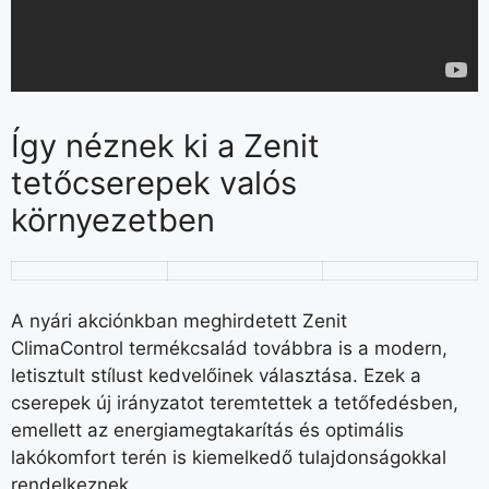
Így néznek ki a Zenit
tetőcserepek valós
környezetben
A nyári akciónkban meghirdetett Zenit
ClimaControl termékcsalád továbbra is a modern,
letisztult stílust kedvelőinek választása. Ezek a
cserepek új irányzatot teremtettek a tetőfedésben,
emellett az energiamegtakarítás és optimális
lakókomfort terén is kiemelkedő tulajdonságokkal
rendelkeznek.