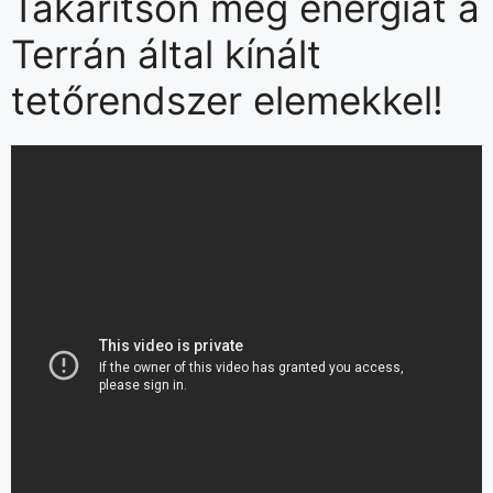
Takarítson meg energiát a
Terrán által kínált
tetőrendszer elemekkel!