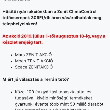
Hűsítő nyári akciónkban a Zenit ClimaControl
tetőcserepek 309Ft/db áron vásárolhatóak meg
telephelyeinken!
Az akció 2019. július 1-től augusztus 18-ig, vagy a
készlet erejéig tart.
Mars
ZENIT
AKCIÓ
Moon
ZENIT
AKCIÓ
Space
ZENIT
AKCIÓ
Miért jó választás a Terrán tető?
Közel 100 év gyártási tapasztalattal és
tudásával, kiváló minőségű termékeket
gyártunk, évente több mint 50 millió darabot.