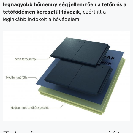
legnagyobb hőmennyiség jellemzően a tetőn és a
tetőfödémen keresztül távozik
, ezért itt a
leginkább indokolt a hővédelem.