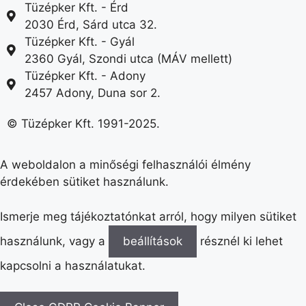
Tüzépker Kft. - Érd
2030 Érd, Sárd utca 32.
Tüzépker Kft. - Gyál
2360 Gyál, Szondi utca (MÁV mellett)
Tüzépker Kft. - Adony
2457 Adony, Duna sor 2.
© Tüzépker Kft. 1991-2025.
A weboldalon a minőségi felhasználói élmény
érdekében sütiket használunk.
Ismerje meg tájékoztatónkat arról, hogy milyen sütiket
használunk, vagy a
beállítások
résznél ki lehet
kapcsolni a használatukat.