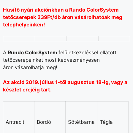
Hűsítő nyári akciónkban a Rundo ColorSystem
tetőcserepek 239Ft/db áron vásárolhatóak meg
telephelyeinken!
A
Rundo ColorSystem
felületkezeléssel ellátott
tetőcserepeinket most kedvezményesen
áron
vásárolhatja meg!
Az akció 2019. július 1-től augusztus 18-ig, vagy a
készlet erejéig tart.
Antracit
Bordó
Sötétbarna
Tégla