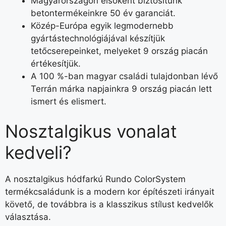
Magyarországon elsőként biztosítunk
betontermékeinkre 50 év garanciát.
Közép-Európa egyik legmodernebb
gyártástechnológiájával készítjük
tetőcserepeinket, melyeket 9 ország piacán
értékesítjük.
A 100 %-ban magyar családi tulajdonban lévő
Terrán márka napjainkra 9 ország piacán lett
ismert és elismert.
Nosztalgikus vonalat
kedveli?
A nosztalgikus hódfarkú Rundo ColorSystem
termékcsaládunk is a modern kor építészeti irányait
követő, de továbbra is a klasszikus stílust kedvelők
választása.