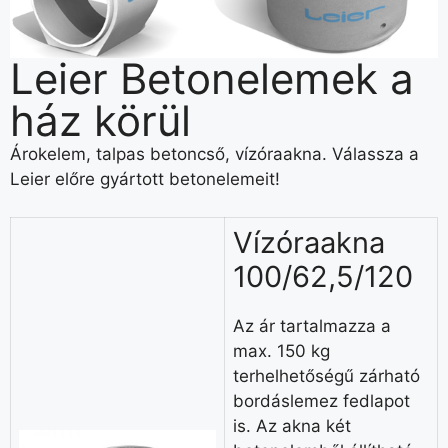
Leier Betonelemek a
ház körül
Árokelem, talpas betoncső, vízóraakna. Válassza a
Leier előre gyártott betonelemeit!
Vízóraakna
100/62,5/120
Az ár tartalmazza a
max. 150 kg
terhelhetőségű zárható
bordáslemez fedlapot
is. Az akna két