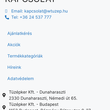
Email:
kapcsolat@wtuzep.hu
Tel: +36 24 537 777
Ajánlatkérés
Akciók
Termékkategóriák
Híreink
Adatvédelem
Tüzépker Kft. - Dunaharaszti
2330 Dunaharaszti, Némedi út 65.
Tüzépker Kft. - Budapest