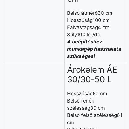
Belső átmérő30 cm
Hosszúság100 cm
Falvastagság4 cm
Súly100 kg/db
A beépítéshez
munkagép használata
szükséges!
Árokelem ÁE
30/30-50 L
Hosszúság50 cm
Belső fenék
szélesség30 cm
Belső felső szélesség61
cm