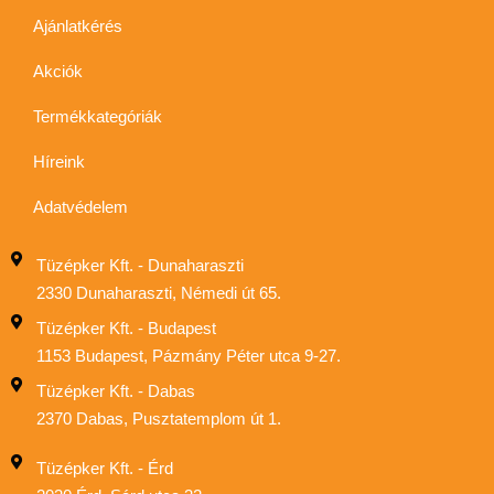
Ajánlatkérés
Akciók
Termékkategóriák
Híreink
Adatvédelem
Tüzépker Kft. - Dunaharaszti
2330 Dunaharaszti, Némedi út 65.
Tüzépker Kft. - Budapest
1153 Budapest, Pázmány Péter utca 9-27.
Tüzépker Kft. - Dabas
2370 Dabas, Pusztatemplom út 1.
Tüzépker Kft. - Érd