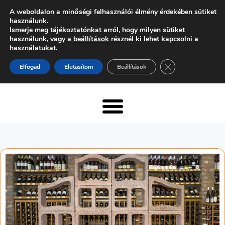
A weboldalon a minőségi felhasználói élmény érdekében sütiket
használunk.
Ismerje meg tájékoztatónkat arról, hogy milyen sütiket
használunk, vagy a
beállítások
résznél ki lehet kapcsolni a
használatukat.
Close GDPR Cooki
Elfogad
Elutasítom
Beállítások