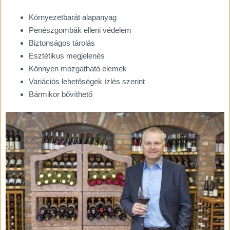
Környezetbarát alapanyag
Penészgombák elleni védelem
Biztonságos tárolás
Esztétikus megjelenés
Könnyen mozgatható elemek
Variációs lehetőségek ízlés szerint
Bármikor bővíthető