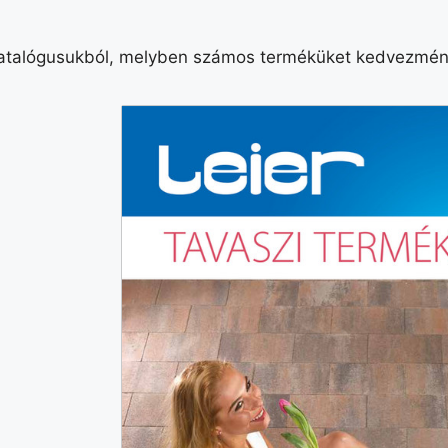
 katalógusukból, melyben számos terméküket kedvezmény