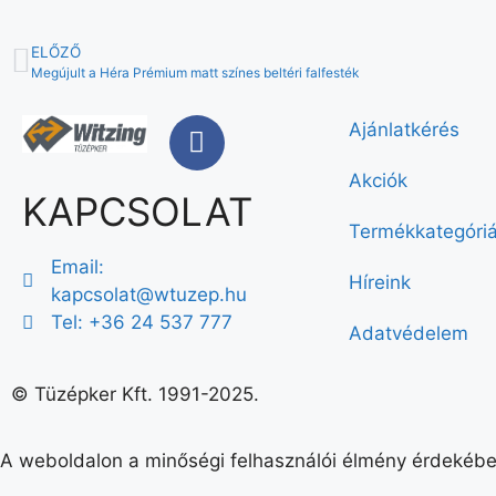
ELŐZŐ
Megújult a Héra Prémium matt színes beltéri falfesték
Ajánlatkérés
Akciók
KAPCSOLAT
Termékkategóri
Email:
Híreink
kapcsolat@wtuzep.hu
Tel: +36 24 537 777
Adatvédelem
© Tüzépker Kft. 1991-2025.
A weboldalon a minőségi felhasználói élmény érdekébe