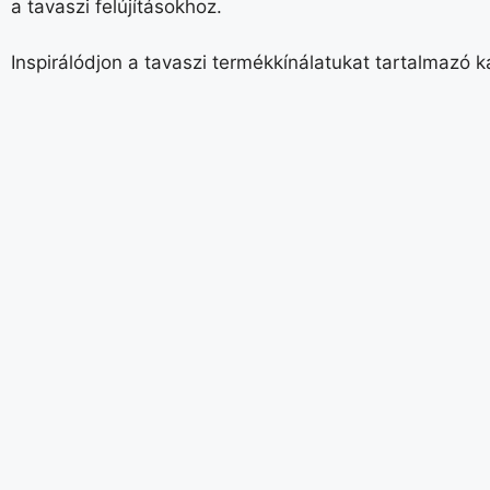
a tavaszi felújításokhoz.
Inspirálódjon a tavaszi termékkínálatukat tartalmazó