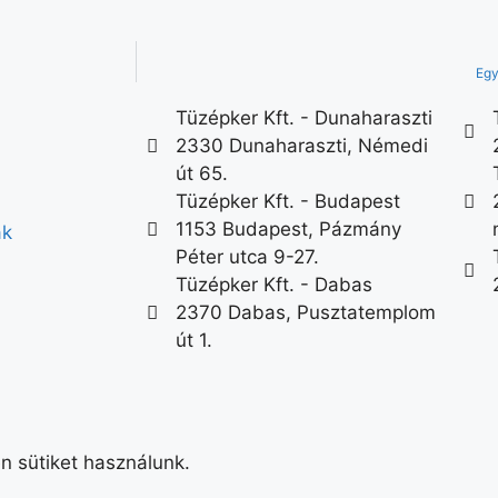
Egy
Tüzépker Kft. - Dunaharaszti
2330 Dunaharaszti, Némedi
út 65.
Tüzépker Kft. - Budapest
1153 Budapest, Pázmány
ák
Péter utca 9-27.
Tüzépker Kft. - Dabas
2370 Dabas, Pusztatemplom
út 1.
n sütiket használunk.