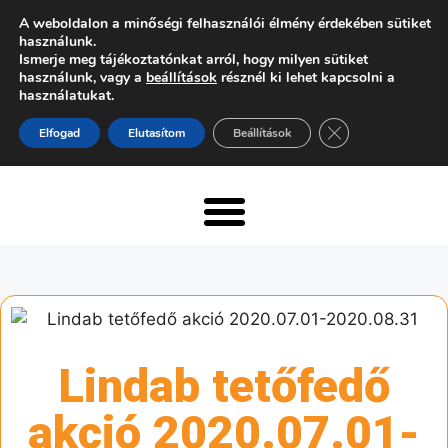
A weboldalon a minőségi felhasználói élmény érdekében sütiket
használunk.
Ismerje meg tájékoztatónkat arról, hogy milyen sütiket
használunk, vagy a
beállítások
résznél ki lehet kapcsolni a
használatukat.
Close GDPR Cooki
Elfogad
Elutasítom
Beállítások
Lindab tetőfedő
akció 2020.07.01-