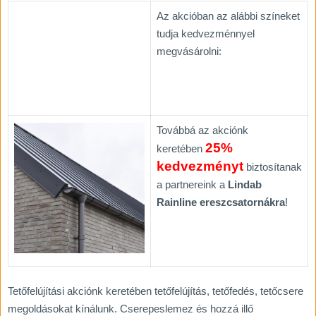
Az akcióban az alábbi színeket
tudja kedvezménnyel
megvásárolni:
Továbbá az akciónk
25%
keretében
kedvezményt
biztosítanak
a partnereink a
Lindab
Rainline ereszcsatornákra
!
Tetőfelújítási akciónk keretében tetőfelújítás, tetőfedés, tetőcsere
megoldásokat kínálunk. Cserepeslemez és hozzá illő