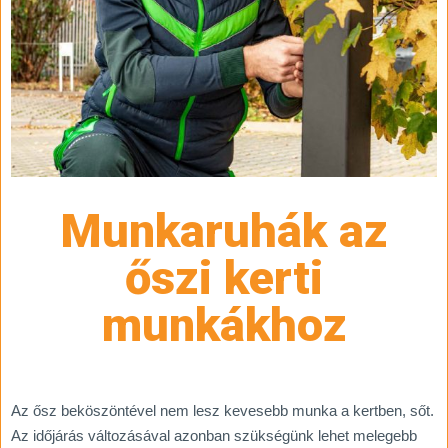
Munkaruhák az
őszi kerti
munkákhoz
Az ősz beköszöntével nem lesz kevesebb munka a kertben, sőt.
Az időjárás változásával azonban szükségünk lehet melegebb