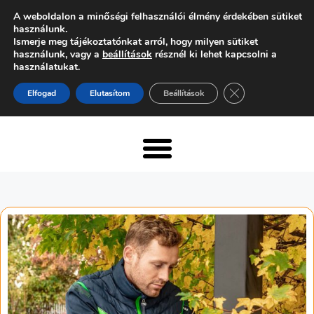
A weboldalon a minőségi felhasználói élmény érdekében sütiket
használunk.
Ismerje meg tájékoztatónkat arról, hogy milyen sütiket
használunk, vagy a
beállítások
résznél ki lehet kapcsolni a
használatukat.
Close GDPR Cooki
Elfogad
Elutasítom
Beállítások