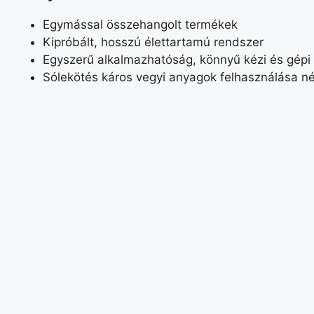
Egymással összehangolt termékek
Kipróbált, hosszú élettartamú rendszer
Egyszerű alkalmazhatóság, könnyű kézi és gépi
Sólekötés káros vegyi anyagok felhasználása né