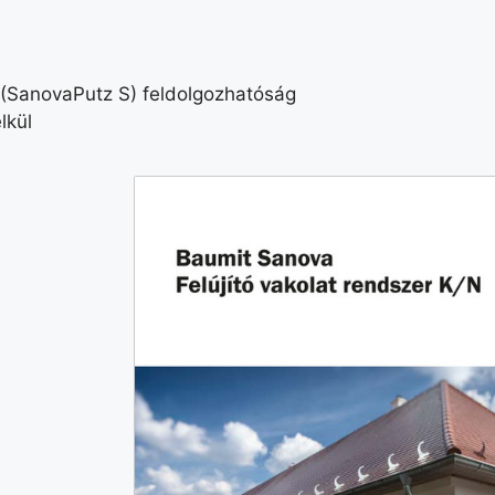
 (SanovaPutz S) feldolgozhatóság
lkül