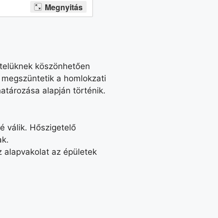
ételüknek köszönhetően
 megszüntetik a homlokzati
atározása alapján történik.
 válik. Hőszigetelő
ak.
 alapvakolat az épületek