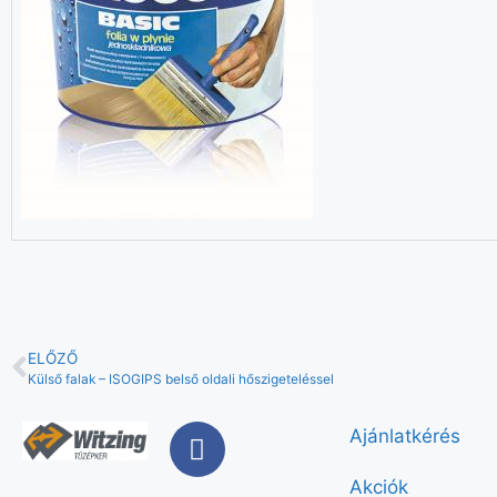
ELŐZŐ
Külső falak – ISOGIPS belső oldali hőszigeteléssel
Ajánlatkérés
Akciók