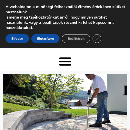
A weboldalon a minőségi felhasználói élmény érdekében sütiket
használunk.
Ismerje meg tájékoztatónkat arról, hogy milyen sütiket
használunk, vagy a
beállítások
résznél ki lehet kapcsolni a
használatukat.
Close GDPR Cooki
Elfogad
Elutasítom
Beállítások