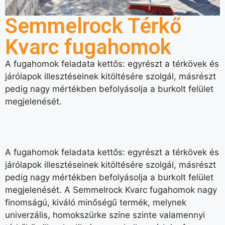
Semmelrock Térkő
Kvarc fugahomok
A fugahomok feladata kettős: egyrészt a térkövek és
járólapok illesztéseinek kitöltésére szolgál, másrészt
pedig nagy mértékben befolyásolja a burkolt felület
megjelenését.
A fugahomok feladata kettős: egyrészt a térkövek és
járólapok illesztéseinek kitöltésére szolgál, másrészt
pedig nagy mértékben befolyásolja a burkolt felület
megjelenését. A Semmelrock Kvarc fugahomok nagy
finomságú, kiváló minőségű termék, melynek
univerzális, homokszürke színe szinte valamennyi