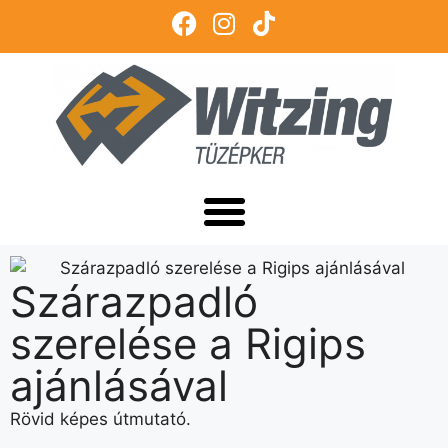
Szárazpadló
szerelése a Rigips
ajánlásával
Rövid képes útmutató.