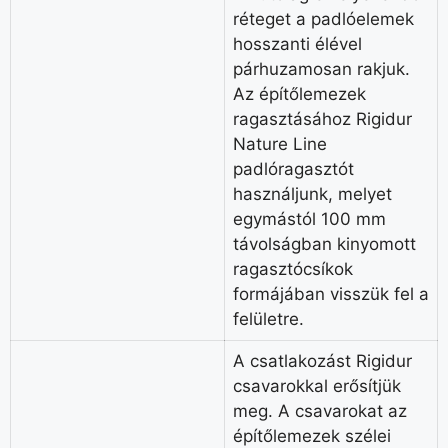
réteget a padlóelemek
hosszanti élével
párhuzamosan rakjuk.
Az építőlemezek
ragasztásához Rigidur
Nature Line
padlóragasztót
használjunk, melyet
egymástól 100 mm
távolságban kinyomott
ragasztócsíkok
formájában visszük fel a
felületre.
A csatlakozást Rigidur
csavarokkal erősítjük
meg. A csavarokat az
építőlemezek szélei