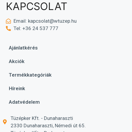
KAPCSOLAT
Email:
kapcsolat@wtuzep.hu
Tel: +36 24 537 777
Ajánlatkérés
Akciók
Termékkategóriák
Híreink
Adatvédelem
Tüzépker Kft. - Dunaharaszti
2330 Dunaharaszti, Némedi út 65.