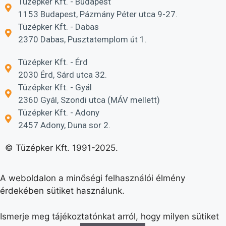
Tüzépker Kft. - Budapest
1153 Budapest, Pázmány Péter utca 9-27.
Tüzépker Kft. - Dabas
2370 Dabas, Pusztatemplom út 1.
Tüzépker Kft. - Érd
2030 Érd, Sárd utca 32.
Tüzépker Kft. - Gyál
2360 Gyál, Szondi utca (MÁV mellett)
Tüzépker Kft. - Adony
2457 Adony, Duna sor 2.
© Tüzépker Kft. 1991-2025.
A weboldalon a minőségi felhasználói élmény
érdekében sütiket használunk.
Ismerje meg tájékoztatónkat arról, hogy milyen sütiket