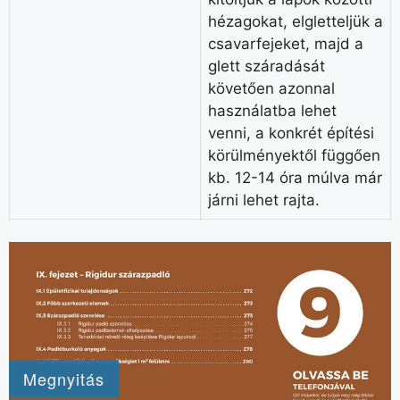
hézagokat, elgletteljük a
csavarfejeket, majd a
glett száradását
követően azonnal
használatba lehet
venni, a konkrét építési
körülményektől függően
kb. 12-14 óra múlva már
járni lehet rajta.