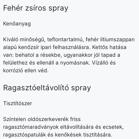
Fehér zsíros spray
Kenőanyag
Kiváló minőségű, teflontartalmú, fehér lítiumszappan
alapú kenőzsír ipari felhasználásra. Kettős hatása
van: behatol a résekbe, ugyanakkor jól tapad a
felülethez és ellenáll a nyomásnak. Vízálló és
korrózió ellen véd.
Ragasztóeltávolító spray
Tisztítószer
Színtelen oldószerkeverék friss
ragasztómaradványok eltávolítására és ecsetek,
ragasztóspatulák és kenőkések tisztítására.