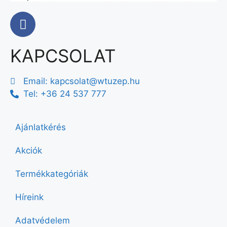
KAPCSOLAT
Email:
kapcsolat@wtuzep.hu
Tel: +36 24 537 777
Ajánlatkérés
Akciók
Termékkategóriák
Híreink
Adatvédelem