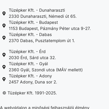
Tüzépker Kft. - Dunaharaszti
2330 Dunaharaszti, Némedi út 65.
Tüzépker Kft. - Budapest
1153 Budapest, Pázmány Péter utca 9-27.
Tüzépker Kft. - Dabas
2370 Dabas, Pusztatemplom út 1.
Tüzépker Kft. - Érd
2030 Érd, Sárd utca 32.
Tüzépker Kft. - Gyál
2360 Gyál, Szondi utca (MÁV mellett)
Tüzépker Kft. - Adony
2457 Adony, Duna sor 2.
© Tüzépker Kft. 1991-2025.
A weboldalon a minőségi felhasználói élmény