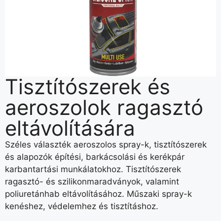
Tisztítószerek és
aeroszolok ragasztó
eltávolítására
Széles választék aeroszolos spray-k, tisztítószerek
és alapozók építési, barkácsolási és kerékpár
karbantartási munkálatokhoz. Tisztítószerek
ragasztó- és szilikonmaradványok, valamint
poliuretánhab eltávolításához. Műszaki spray-k
kenéshez, védelemhez és tisztításhoz.