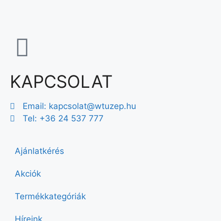
KAPCSOLAT
Email:
kapcsolat@wtuzep.hu
Tel: +36 24 537 777
Ajánlatkérés
Akciók
Termékkategóriák
Híreink