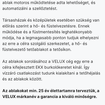
ablak motoros működtetése adta lehetőséget, és
automatizálni a szellőztetést.
Társasházak és középületek esetében szükség van
előírás szerint a hő- és füstelvezetésre. Ennek
működése és a füstmentesítés leghatékonyabb
módja, ha a legmagasabb ponton tudjuk elhelyezni
az erre a célra szolgáló szerkezetet, a hő- és
füstelvezető tetőablakot a tetősíkon.
Az ablakok sorolásához a VELUX cég egy erre a
célra kifejlesztett EKX burkolókeretet kínál. Így
vízzáró csatlakozást tudunk kialakítani a tetőhéjalás
és az ablakok között.
Az ablakokat min. 25 év élettartamra terveztük, a
VELUX márkanév a garancia a kiváló minőségre.