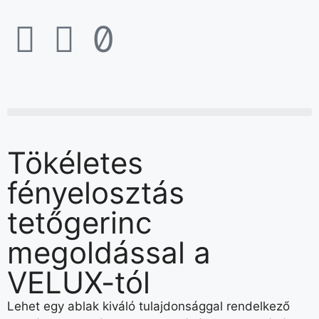
Tökéletes
fényelosztás
tetőgerinc
megoldással a
VELUX-tól
Lehet egy ablak kiváló tulajdonsággal rendelkező