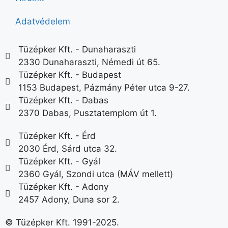
Adatvédelem
Tüzépker Kft. - Dunaharaszti
2330 Dunaharaszti, Némedi út 65.
Tüzépker Kft. - Budapest
1153 Budapest, Pázmány Péter utca 9-27.
Tüzépker Kft. - Dabas
2370 Dabas, Pusztatemplom út 1.
Tüzépker Kft. - Érd
2030 Érd, Sárd utca 32.
Tüzépker Kft. - Gyál
2360 Gyál, Szondi utca (MÁV mellett)
Tüzépker Kft. - Adony
2457 Adony, Duna sor 2.
© Tüzépker Kft. 1991-2025.