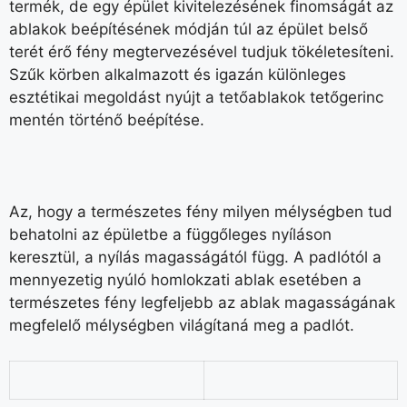
termék, de egy épület kivitelezésének finomságát az
ablakok beépítésének módján túl az épület belső
terét érő fény megtervezésével tudjuk tökéletesíteni.
Szűk körben alkalmazott és igazán különleges
esztétikai megoldást nyújt a tetőablakok tetőgerinc
mentén történő beépítése.
Az, hogy a természetes fény milyen mélységben tud
behatolni az épületbe a függőleges nyíláson
keresztül, a nyílás magasságától függ. A padlótól a
mennyezetig nyúló homlokzati ablak esetében a
természetes fény legfeljebb az ablak magasságának
megfelelő mélységben világítaná meg a padlót.