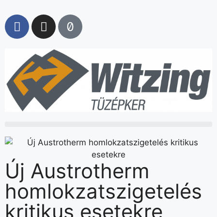
Új Austrotherm
homlokzatszigetelés
kritikus esetekre