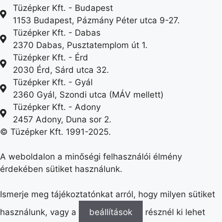
Tüzépker Kft. - Budapest
1153 Budapest, Pázmány Péter utca 9-27.
Tüzépker Kft. - Dabas
2370 Dabas, Pusztatemplom út 1.
Tüzépker Kft. - Érd
2030 Érd, Sárd utca 32.
Tüzépker Kft. - Gyál
2360 Gyál, Szondi utca (MÁV mellett)
Tüzépker Kft. - Adony
2457 Adony, Duna sor 2.
© Tüzépker Kft. 1991-2025.
A weboldalon a minőségi felhasználói élmény
érdekében sütiket használunk.
Ismerje meg tájékoztatónkat arról, hogy milyen sütiket
használunk, vagy a
beállítások
résznél ki lehet