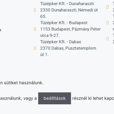
Tüzépker Kft. - Dunaharaszti
2330 Dunaharaszti, Némedi út
65.
Tüzépker Kft. - Budapest
1153 Budapest, Pázmány Péter
k
utca 9-27.
Tüzépker Kft. - Dabas
2370 Dabas, Pusztatemplom
út 1.
n sütiket használunk.
 használunk, vagy a
beállítások
résznél ki lehet kapc