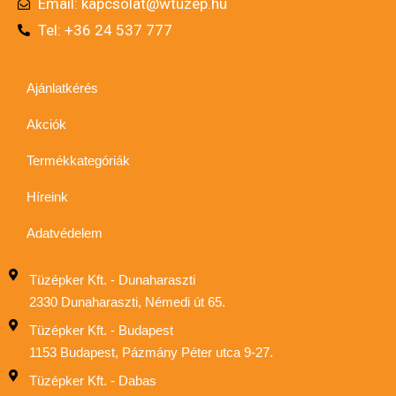
Email:
kapcsolat@wtuzep.hu
Tel: +36 24 537 777
Ajánlatkérés
Akciók
Termékkategóriák
Híreink
Adatvédelem
Tüzépker Kft. - Dunaharaszti
2330 Dunaharaszti, Némedi út 65.
Tüzépker Kft. - Budapest
1153 Budapest, Pázmány Péter utca 9-27.
Tüzépker Kft. - Dabas