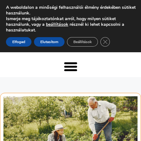
A weboldalon a minőségi felhasználói élmény érdekében sütiket
használunk.
Ismerje meg tájékoztatónkat arról, hogy milyen sütiket
használunk, vagy a
beállítások
résznél ki lehet kapcsolni a
használatukat.
Close GDPR Cooki
Elfogad
Elutasítom
Beállítások