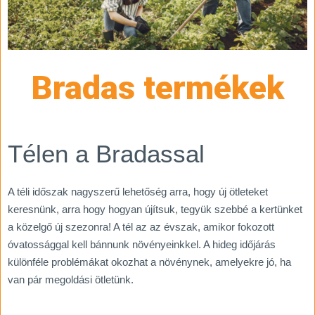
Bradas termékek
Télen a Bradassal
A téli időszak nagyszerű lehetőség arra, hogy új ötleteket
keresnünk, arra hogy hogyan újítsuk, tegyük szebbé a kertünket
a közelgő új szezonra! A tél az az évszak, amikor fokozott
óvatossággal kell bánnunk növényeinkkel. A hideg időjárás
különféle problémákat okozhat a növénynek, amelyekre jó, ha
van pár megoldási ötletünk.