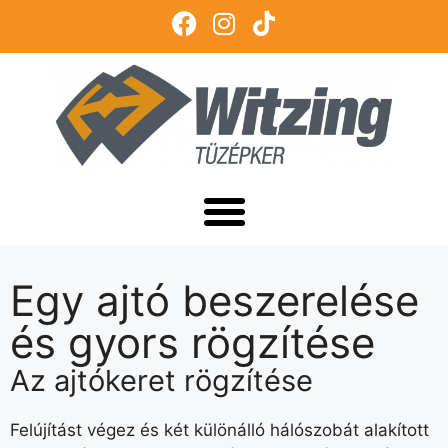
Egy ajtó beszerelése
és gyors rögzítése
Az ajtókeret rögzítése
Felújítást végez és két különálló hálószobát alakított