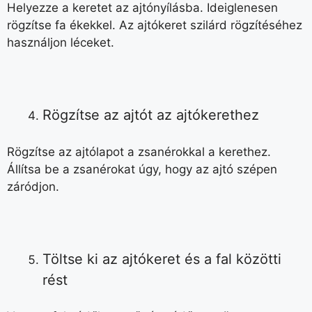
Helyezze a keretet az ajtónyílásba. Ideiglenesen
rögzítse fa ékekkel. Az ajtókeret szilárd rögzítéséhez
használjon léceket.
Rögzítse az ajtót az ajtókerethez
Rögzítse az ajtólapot a zsanérokkal a kerethez.
Állítsa be a zsanérokat úgy, hogy az ajtó szépen
záródjon.
Töltse ki az ajtókeret és a fal közötti
rést