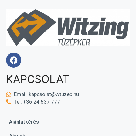
KAPCSOLAT
Email:
kapcsolat@wtuzep.hu
Tel: +36 24 537 777
Ajánlatkérés
Akciók