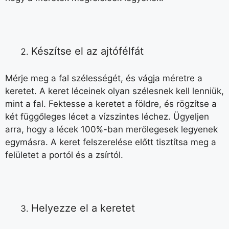
Készítse el az ajtófélfát
Mérje meg a fal szélességét, és vágja méretre a
keretet. A keret léceinek olyan szélesnek kell lenniük,
mint a fal. Fektesse a keretet a földre, és rögzítse a
két függőleges lécet a vízszintes léchez. Ügyeljen
arra, hogy a lécek 100%-ban merőlegesek legyenek
egymásra. A keret felszerelése előtt tisztítsa meg a
felületet a portól és a zsírtól.
Helyezze el a keretet