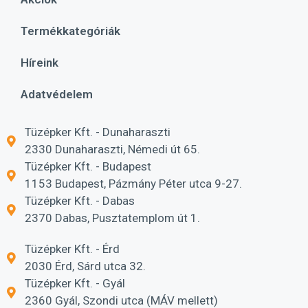
Termékkategóriák
Híreink
Adatvédelem
Tüzépker Kft. - Dunaharaszti
2330 Dunaharaszti, Némedi út 65.
Tüzépker Kft. - Budapest
1153 Budapest, Pázmány Péter utca 9-27.
Tüzépker Kft. - Dabas
2370 Dabas, Pusztatemplom út 1.
Tüzépker Kft. - Érd
2030 Érd, Sárd utca 32.
Tüzépker Kft. - Gyál
2360 Gyál, Szondi utca (MÁV mellett)