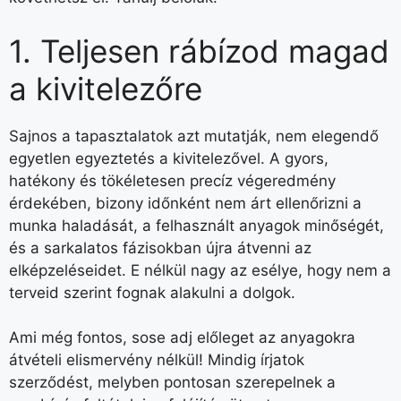
1. Teljesen rábízod magad
a kivitelezőre
Sajnos a tapasztalatok azt mutatják, nem elegendő
egyetlen egyeztetés a kivitelezővel. A gyors,
hatékony és tökéletesen precíz végeredmény
érdekében, bizony időnként nem árt ellenőrizni a
munka haladását, a felhasznált anyagok minőségét,
és a sarkalatos fázisokban újra átvenni az
elképzeléseidet. E nélkül nagy az esélye, hogy nem a
terveid szerint fognak alakulni a dolgok.
Ami még fontos, sose adj előleget az anyagokra
átvételi elismervény nélkül! Mindig írjatok
szerződést, melyben pontosan szerepelnek a