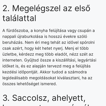
2. Megelégszel az első
találattal
A fürdőszoba, a konyha felújítása vagy csupán a
nappali újraburkolása is hosszú évekre szóló
beruházás. Nem éri meg tehát az idővel spórolni
csak azért, hogy két hetet nyerj. Menj el több
üzletbe, kérdezz meg több eladót, nézz szét az
interneten. Gyűjtsd össze a kiszállítási, legyártási
időket is, és ez alapján tervezd meg a felújítás
kezdési időpontját. Akkor tudod a számodra
legideálisabb megoldásokat kiválasztani, ha az
összes lehetőséget ismered.
3. Saccolsz, ahelyett,