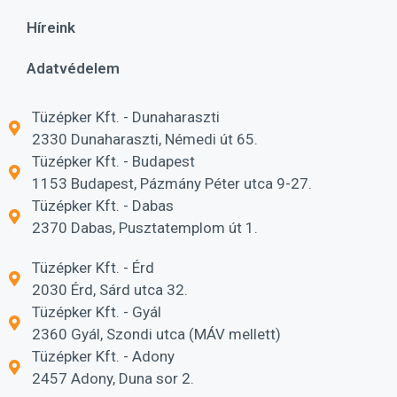
Híreink
Adatvédelem
Tüzépker Kft. - Dunaharaszti
2330 Dunaharaszti, Némedi út 65.
Tüzépker Kft. - Budapest
1153 Budapest, Pázmány Péter utca 9-27.
Tüzépker Kft. - Dabas
2370 Dabas, Pusztatemplom út 1.
Tüzépker Kft. - Érd
2030 Érd, Sárd utca 32.
Tüzépker Kft. - Gyál
2360 Gyál, Szondi utca (MÁV mellett)
Tüzépker Kft. - Adony
2457 Adony, Duna sor 2.