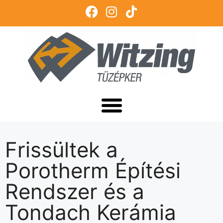
Frissültek a
Porotherm Építési
Rendszer és a
Tondach Kerámia