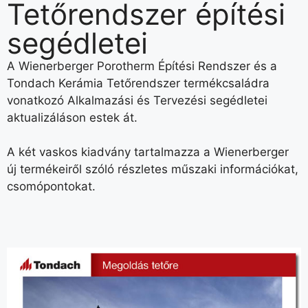
Tetőrendszer építési
segédletei
A Wienerberger Porotherm Építési Rendszer és a
Tondach Kerámia Tetőrendszer termékcsaládra
vonatkozó Alkalmazási és Tervezési segédletei
aktualizáláson estek át.
A két vaskos kiadvány tartalmazza a Wienerberger
új termékeiről szóló részletes műszaki információkat,
csomópontokat.