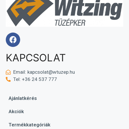
KAPCSOLAT
Email:
kapcsolat@wtuzep.hu
Tel: +36 24 537 777
Ajánlatkérés
Akciók
Termékkategóriák