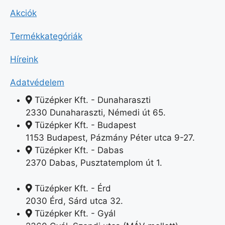
Akciók
Termékkategóriák
Híreink
Adatvédelem
Tüzépker Kft. - Dunaharaszti
2330 Dunaharaszti, Némedi út 65.
Tüzépker Kft. - Budapest
1153 Budapest, Pázmány Péter utca 9-27.
Tüzépker Kft. - Dabas
2370 Dabas, Pusztatemplom út 1.
Tüzépker Kft. - Érd
2030 Érd, Sárd utca 32.
Tüzépker Kft. - Gyál