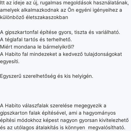
Itt az ideje az új, rugalmas megoldások használatának,
amelyek alkalmazkodnak az Ön egyéni igényeihez a
különböző életszakaszokban
A gipszkartonfal építése gyors, tiszta és variálható.
A téglafal tartós és terhelhető.
Miért mondana le bármelyikről?
A Habito fal mindezeket a kedvező tulajdonságokat
egyesíti.
Egyszerű szerelhetőség és kis helyigén.
A Habito válaszfalak szerelése megegyezik a
gipszkarton falak építésével, ami a hagyományos
építési módokhoz képest nagyon gyorsan kivitelezhető
és az utólagos átalakítás is könnyen megvalósítható.