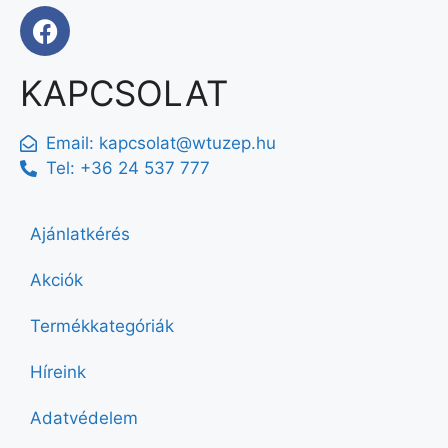
KAPCSOLAT
Email:
kapcsolat@wtuzep.hu
Tel: +36 24 537 777
Ajánlatkérés
Akciók
Termékkategóriák
Híreink
Adatvédelem