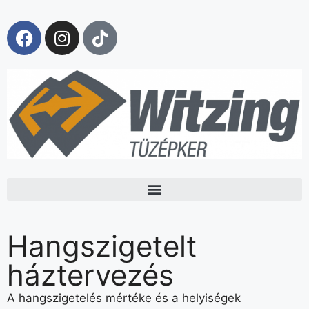
Hangszigetelt
háztervezés
A hangszigetelés mértéke és a helyiségek