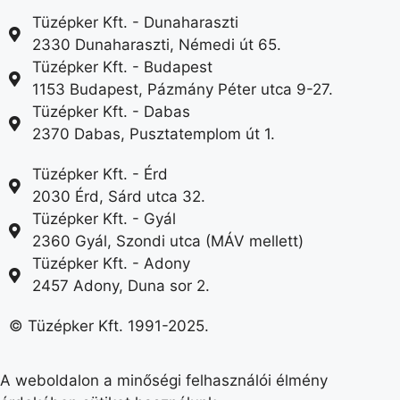
Tüzépker Kft. - Dunaharaszti
2330 Dunaharaszti, Némedi út 65.
Tüzépker Kft. - Budapest
1153 Budapest, Pázmány Péter utca 9-27.
Tüzépker Kft. - Dabas
2370 Dabas, Pusztatemplom út 1.
Tüzépker Kft. - Érd
2030 Érd, Sárd utca 32.
Tüzépker Kft. - Gyál
2360 Gyál, Szondi utca (MÁV mellett)
Tüzépker Kft. - Adony
2457 Adony, Duna sor 2.
© Tüzépker Kft. 1991-2025.
A weboldalon a minőségi felhasználói élmény