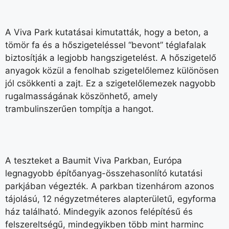
A Viva Park kutatásai kimutatták, hogy a beton, a
tömör fa és a hőszigeteléssel “bevont” téglafalak
biztosítják a legjobb hangszigetelést. A hőszigetelő
anyagok közül a fenolhab szigetelőlemez különösen
jól csökkenti a zajt. Ez a szigetelőlemezek nagyobb
rugalmasságának köszönhető, amely
trambulinszerűen tompítja a hangot.
A teszteket a Baumit Viva Parkban, Európa
legnagyobb építőanyag-összehasonlító kutatási
parkjában végezték. A parkban tizenhárom azonos
tájolású, 12 négyzetméteres alapterületű, egyforma
ház található. Mindegyik azonos felépítésű és
felszereltségű, mindegyikben több mint harminc