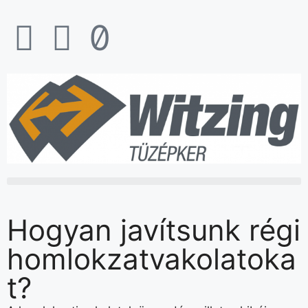
Hogyan javítsunk régi
homlokzatvakolatoka
t?