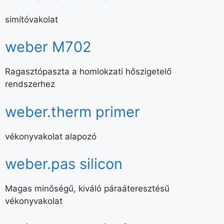
simítóvakolat
weber M702
Ragasztópaszta a homlokzati hőszigetelő
rendszerhez
weber.therm primer
vékonyvakolat alapozó
weber.pas silicon
Magas minőségű, kiváló páraáteresztésű
vékonyvakolat