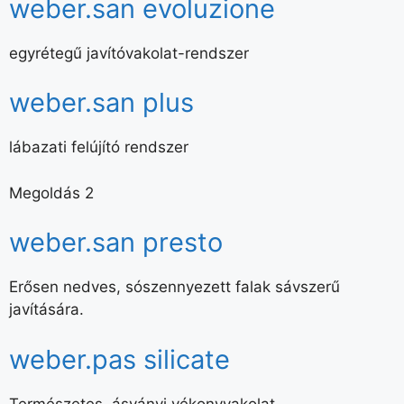
weber.san evoluzione
egyrétegű javítóvakolat-rendszer
weber.san plus
lábazati felújító rendszer
Megoldás 2
weber.san presto
Erősen nedves, sószennyezett falak sávszerű
javítására.
weber.pas silicate
Természetes, ásványi vékonyvakolat