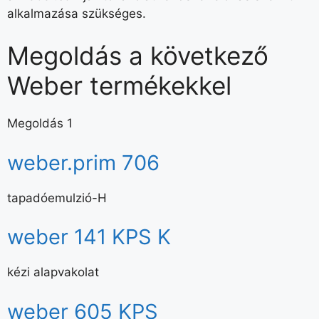
alkalmazása szükséges.
Megoldás a következő
Weber termékekkel
Megoldás 1
weber.prim 706
tapadóemulzió-H
weber 141 KPS K
kézi alapvakolat
weber 605 KPS