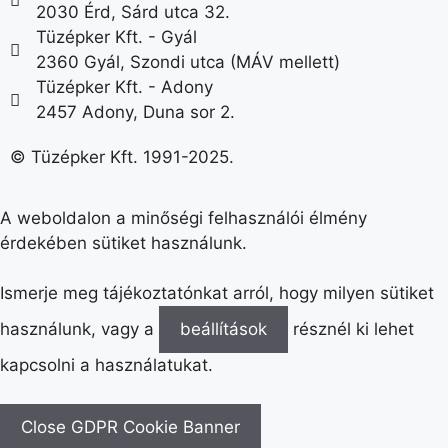
2030 Érd, Sárd utca 32.
Tüzépker Kft. - Gyál
2360 Gyál, Szondi utca (MÁV mellett)
Tüzépker Kft. - Adony
2457 Adony, Duna sor 2.
© Tüzépker Kft. 1991-2025.
A weboldalon a minőségi felhasználói élmény
érdekében sütiket használunk.
Ismerje meg tájékoztatónkat arról, hogy milyen sütiket
használunk, vagy a
beállítások
résznél ki lehet
kapcsolni a használatukat.
Close GDPR Cookie Banner