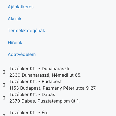
Ajánlatkérés
Akciók
Termékkategóriák
Híreink
Adatvédelem
Tüzépker Kft. - Dunaharaszti
2330 Dunaharaszti, Némedi út 65.
Tüzépker Kft. - Budapest
1153 Budapest, Pázmány Péter utca 9-27.
Tüzépker Kft. - Dabas
2370 Dabas, Pusztatemplom út 1.
Tüzépker Kft. - Érd