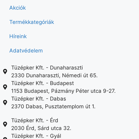
Akciók
Termékkategóriák
Híreink
Adatvédelem
Tüzépker Kft. - Dunaharaszti
2330 Dunaharaszti, Némedi út 65.
Tüzépker Kft. - Budapest
1153 Budapest, Pázmány Péter utca 9-27.
Tüzépker Kft. - Dabas
2370 Dabas, Pusztatemplom út 1.
Tüzépker Kft. - Érd
2030 Érd, Sárd utca 32.
Tüzépker Kft. - Gyál