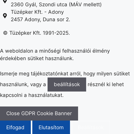
2360 Gyál, Szondi utca (MÁV mellett)
Tüzépker Kft. - Adony
2457 Adony, Duna sor 2.
© Tüzépker Kft. 1991-2025.
A weboldalon a minőségi felhasználói élmény
érdekében sütiket használunk.
Ismerje meg tájékoztatónkat arról, hogy milyen sütiket
használunk, vagy a
beállítások
résznél ki lehet
kapcsolni a használatukat.
Close GDPR Cookie Banner
Elfogad
Elutasítom
Beállítások