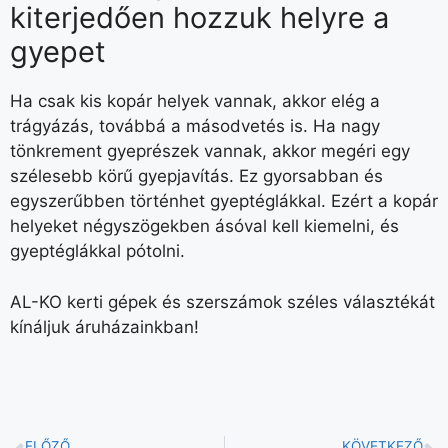
kiterjedően hozzuk helyre a
gyepet
Ha csak kis kopár helyek vannak, akkor elég a
trágyázás, továbbá a másodvetés is. Ha nagy
tönkrement gyeprészek vannak, akkor megéri egy
szélesebb körű gyepjavítás. Ez gyorsabban és
egyszerűbben történhet gyeptéglákkal. Ezért a kopár
helyeket négyszögekben ásóval kell kiemelni, és
gyeptéglákkal pótolni.
AL-KO kerti gépek és szerszámok széles választékát
kínáljuk áruházainkban!
ELŐZŐ
KÖVETKEZŐ