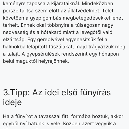
keményre tapossa a kijárataiknál. Mindeközben
persze tartsa szem előtt az állatvédelmet. Telet
követően a gyep gombás megbetegedésekkel lehet
terhelt. Ennek okai többnyire a túlságosan nagy
nedvesség és a hótakaró miatt a levegőtől való
elzártság. Egy gereblyével egyenesítsük fel a
halmokba lelapított fűszálakat, majd trágyázzuk meg
a talajt. A gyepsérülések rendszerint egy hónapon
belül maguktól helyrejönnek.
3.Tipp: Az idei első fűnyírás
ideje
Ha a fűnyírót a tavasszal fitt formába hoztuk, akkor
egyből nyírhatunk is vele. Közben azért vegyük a