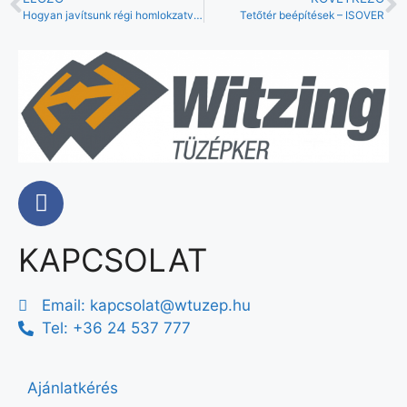
Hogyan javítsunk régi homlokzatvakolatokat?
Tetőtér beépítések – ISOVER
KAPCSOLAT
Email:
kapcsolat@wtuzep.hu
Tel: +36 24 537 777
Ajánlatkérés