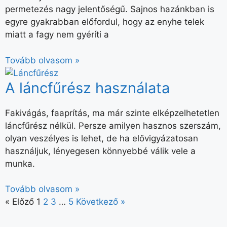
permetezés nagy jelentőségű. Sajnos hazánkban is
egyre gyakrabban előfordul, hogy az enyhe telek
miatt a fagy nem gyéríti a
Tovább olvasom »
A láncfűrész használata
Fakivágás, faaprítás, ma már szinte elképzelhetetlen
láncfűrész nélkül. Persze amilyen hasznos szerszám,
olyan veszélyes is lehet, de ha elővigyázatosan
használjuk, lényegesen könnyebbé válik vele a
munka.
Tovább olvasom »
« Előző
1
2
3
…
5
Következő »