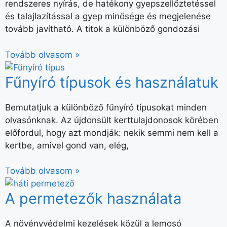
rendszeres nyírás, de hatékony gyepszellőztetéssel
és talajlazítással a gyep minősége és megjelenése
tovább javítható. A titok a különböző gondozási
Tovább olvasom »
Fűnyíró típusok és használatuk
Bemutatjuk a különböző fűnyíró típusokat minden
olvasónknak. Az újdonsült kerttulajdonosok körében
előfordul, hogy azt mondják: nekik semmi nem kell a
kertbe, amivel gond van, elég,
Tovább olvasom »
A permetezők használata
A növényvédelmi kezelések közül a lemosó