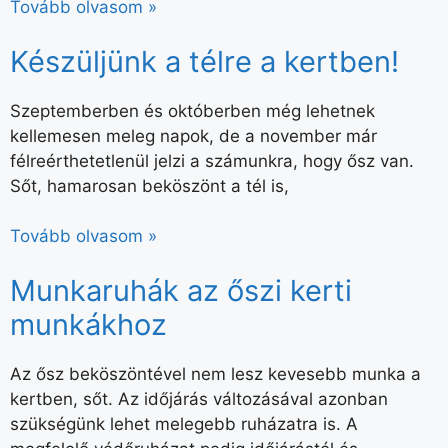
Tovább olvasom »
Készüljünk a télre a kertben!
Szeptemberben és októberben még lehetnek
kellemesen meleg napok, de a november már
félreérthetetlenül jelzi a számunkra, hogy ősz van.
Sőt, hamarosan beköszönt a tél is,
Tovább olvasom »
Munkaruhák az őszi kerti
munkákhoz
Az ősz beköszöntével nem lesz kevesebb munka a
kertben, sőt. Az időjárás változásával azonban
szükségünk lehet melegebb ruházatra is. A