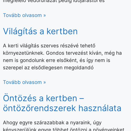
megfelelő védőruházat pedig időjárástól és
Tovább olvasom »
Világítás a kertben
A kerti világítás szerves részévé tehető
környezetünknek. Gondos tervezést kíván, még ha
nem is gondolunk erre elsőként, és így nem is
szerepel az elsődlegesen megoldandó
Tovább olvasom »
Öntözés a kertben –
öntözőrendszerek használata
Ahogy egyre szárazabbak a nyaraink, úgy
kényszerülünk egyre többet öntözni a növényeinket,