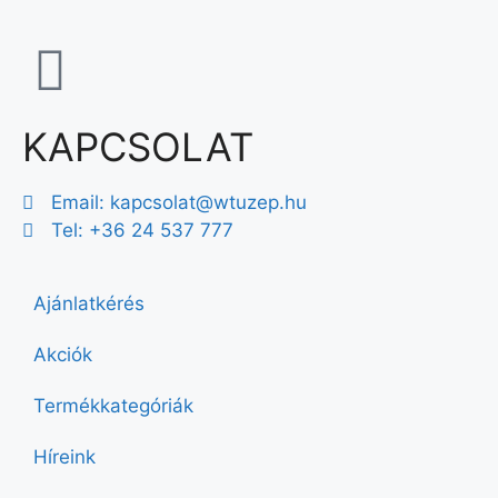
KAPCSOLAT
Email:
kapcsolat@wtuzep.hu
Tel: +36 24 537 777
Ajánlatkérés
Akciók
Termékkategóriák
Híreink