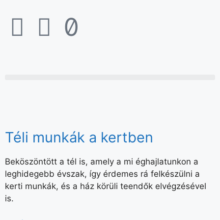
Téli munkák a kertben
Beköszöntött a tél is, amely a mi éghajlatunkon a
leghidegebb évszak, így érdemes rá felkészülni a
kerti munkák, és a ház körüli teendők elvégzésével
is.