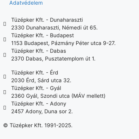
Adatvédelem
Tüzépker Kft. - Dunaharaszti
2330 Dunaharaszti, Némedi út 65.
Tüzépker Kft. - Budapest
1153 Budapest, Pázmány Péter utca 9-27.
Tüzépker Kft. - Dabas
2370 Dabas, Pusztatemplom út 1.
Tüzépker Kft. - Érd
2030 Érd, Sárd utca 32.
Tüzépker Kft. - Gyál
2360 Gyál, Szondi utca (MÁV mellett)
Tüzépker Kft. - Adony
2457 Adony, Duna sor 2.
© Tüzépker Kft. 1991-2025.