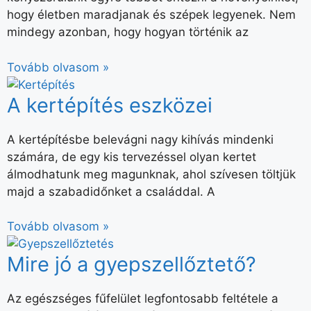
hogy életben maradjanak és szépek legyenek. Nem
mindegy azonban, hogy hogyan történik az
Tovább olvasom »
A kertépítés eszközei
A kertépítésbe belevágni nagy kihívás mindenki
számára, de egy kis tervezéssel olyan kertet
álmodhatunk meg magunknak, ahol szívesen töltjük
majd a szabadidőnket a családdal. A
Tovább olvasom »
Mire jó a gyepszellőztető?
Az egészséges fűfelület legfontosabb feltétele a