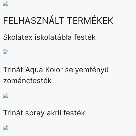
FELHASZNÁLT TERMÉKEK
Skolatex iskolatábla festék
Trinát Aqua Kolor selyemfényű
zománcfesték
Trinát spray akril festék