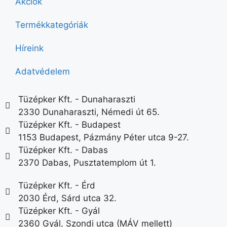
Akciók
Termékkategóriák
Híreink
Adatvédelem
Tüzépker Kft. - Dunaharaszti
2330 Dunaharaszti, Némedi út 65.
Tüzépker Kft. - Budapest
1153 Budapest, Pázmány Péter utca 9-27.
Tüzépker Kft. - Dabas
2370 Dabas, Pusztatemplom út 1.
Tüzépker Kft. - Érd
2030 Érd, Sárd utca 32.
Tüzépker Kft. - Gyál
2360 Gyál, Szondi utca (MÁV mellett)