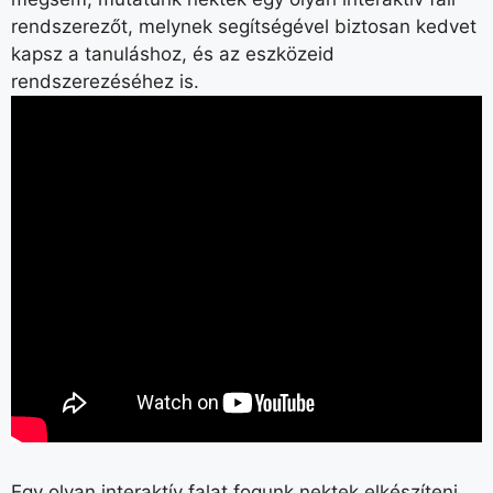
rendszerezőt, melynek segítségével biztosan kedvet
kapsz a tanuláshoz, és az eszközeid
rendszerezéséhez is.
Egy olyan interaktív falat fogunk nektek elkészíteni,