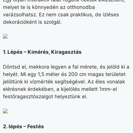
melyet te is könnyedén az otthonodba
varázsolhatsz. Ez nem csak praktikus, de ízléses
dekorációként is szolgál.
1. Lépés – Kimérés, Kiragasztás
Döntsd el, mekkora legyen a fal mérete, és jelöld ki a
helyét. Mi egy 1,5 méter és 200 cm magas területet
jelöltünk ki vízmérték segítségével. Az éles vonalak
elérésnek érdekében, a kijelölés mellett 1mm-el
festőragasztószalgot helyeztünk el.
2. lépés – Festés