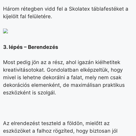
Három rétegben vidd fel a Skolatex táblafestéket a
kijelölt fal felületére.
3. lépés – Berendezés
Most pedig jön az a rész, ahol igazán kiélhetitek
kreativitásotokat. Gondolatban elképzeltük, hogy
mivel is lehetne dekorálni a falat, mely nem csak
dekorációs elemenként, de maximálisan praktikus
eszközként is szolgál.
Az elrendezést teszteld a földön, mielőtt az
eszközöket a falhoz rögzíted, hogy biztosan jól