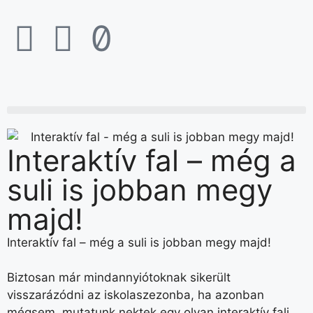
Interaktív fal – még a
suli is jobban megy
majd!
Interaktív fal – még a suli is jobban megy majd!
Biztosan már mindannyiótoknak sikerült
visszarázódni az iskolaszezonba, ha azonban
mégsem, mutatunk nektek egy olyan interaktív fali