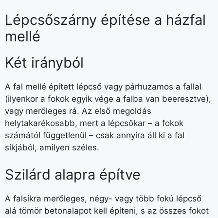
Lépcsőszárny építése a házfal
mellé
Két irányból
A fal mellé épített lépcső vagy párhuzamos a fallal
(ilyenkor a fokok egyik vége a falba van beeresztve),
vagy merőleges rá. Az első megoldás
helytakarékosabb, mert a lépcsőkar – a fokok
számától függetlenül – csak annyira áll ki a fal
síkjából, amilyen széles.
Szilárd alapra építve
A falsíkra merőleges, négy- vagy több fokú lépcső
alá tömör betonalapot kell építeni, s az összes fokot