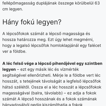
fellépőmagasság duplájának összege körülbelül 63
cm legyen.
Hány fokú legyen?
A lépcsőfokok számát a lépcső magassága és
hossza határozza meg. Ezt úgy lehet megmérni,
hogy a legalsó lépcsőfok homloklapjánál egy falécet
ver a földbe.
A léc felső vége a lépcső pihenőjével egy szintben
legyen
– ezt egy másik léc és vízmérték
segítségével ellenőrizheti. Mérje le a földbe vert léc
hosszát, s tetejének távolságát a legfelső lépcsőfok
hátsó szélétől. Ossza el a léc hosszát a lépcsőfokok
magasságával (balra, távolabb) – ez adja a fokok
számát A lépcső hosszának és a fokok számának
hányadosából pedig kiszámíthatja a fokok