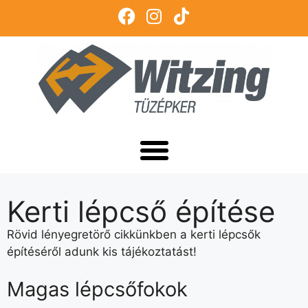
Kerti lépcső építése
Rövid lényegretörő cikkünkben a kerti lépcsők
építéséről adunk kis tájékoztatást!
Magas lépcsőfokok