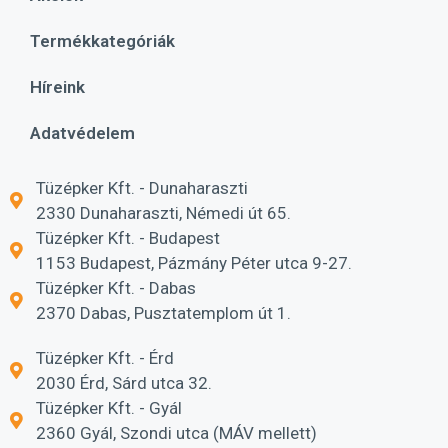
Termékkategóriák
Híreink
Adatvédelem
Tüzépker Kft. - Dunaharaszti
2330 Dunaharaszti, Némedi út 65.
Tüzépker Kft. - Budapest
1153 Budapest, Pázmány Péter utca 9-27.
Tüzépker Kft. - Dabas
2370 Dabas, Pusztatemplom út 1.
Tüzépker Kft. - Érd
2030 Érd, Sárd utca 32.
Tüzépker Kft. - Gyál
2360 Gyál, Szondi utca (MÁV mellett)