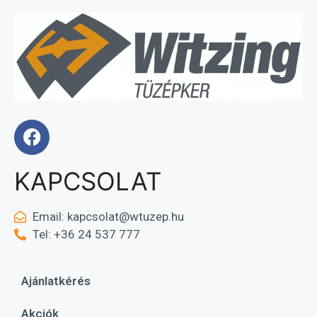
KAPCSOLAT
Email:
kapcsolat@wtuzep.hu
Tel: +36 24 537 777
Ajánlatkérés
Akciók