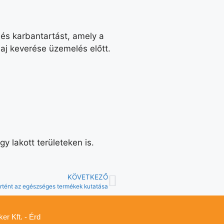
és karbantartást, amely a
aj keverése üzemelés előtt.
 lakott területeken is.
KÖVETKEZŐ
rtént az egészséges termékek kutatása
er Kft. - Érd