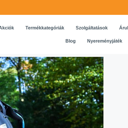
Akciók
Termékkategóriák
Szolgáltatások
Áru
Blog
Nyereményjáték