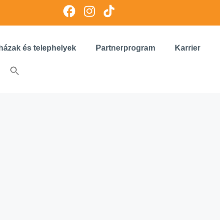
házak és telephelyek
Partnerprogram
Karrier