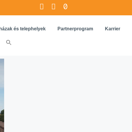
házak és telephelyek
Partnerprogram
Karrier