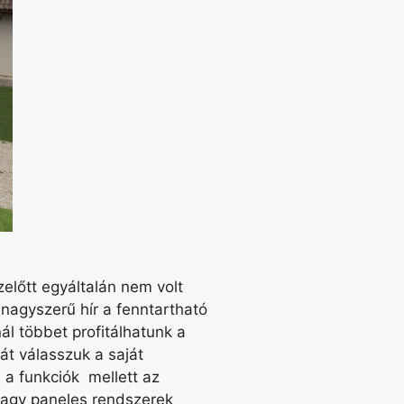
előtt egyáltalán nem volt
nagyszerű hír a fenntartható
l többet profitálhatunk a
át válasszuk a saját
a funkciók mellett az
nagy paneles rendszerek