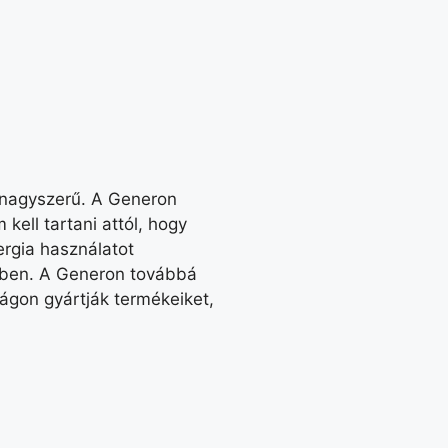
 nagyszerű. A Generon
kell tartani attól, hogy
ergia használatot
ében. A Generon továbbá
ágon gyártják termékeiket,