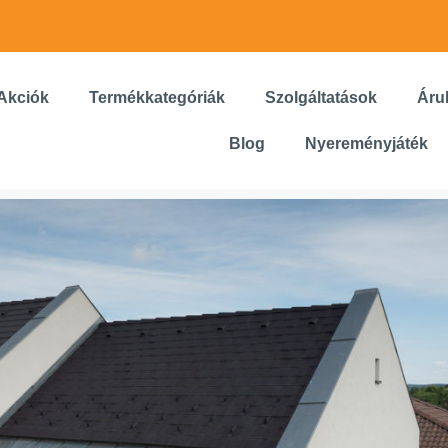
Akciók
Termékkategóriák
Szolgáltatások
Áru
Blog
Nyereményjáték