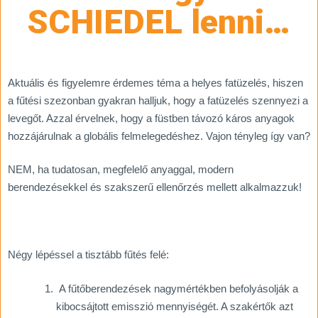
SCHIEDEL lenni…
Aktuális és figyelemre érdemes téma a helyes fatüzelés, hiszen
a fűtési szezonban gyakran halljuk, hogy a fatüzelés szennyezi a
levegőt. Azzal érvelnek, hogy a füstben távozó káros anyagok
hozzájárulnak a globális felmelegedéshez. Vajon tényleg így van?
NEM, ha tudatosan, megfelelő anyaggal, modern
berendezésekkel és szakszerű ellenőrzés mellett alkalmazzuk!
Négy lépéssel a tisztább fűtés felé:
A fűtőberendezések nagymértékben befolyásolják a
kibocsájtott emisszió mennyiségét. A szakértők azt