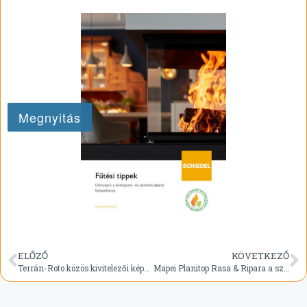
ELŐZŐ
KÖVETKEZŐ
Terrán-Roto közös kivitelezői képzések
Mapei Planitop Rasa & Ripara a szerkezeti elemek javítására