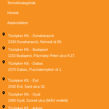
Termékkategóriák
Híreink
Adatvédelem
Tüzépker Kft. - Dunaharaszti
2330 Dunaharaszti, Némedi út 65.
Tüzépker Kft. - Budapest
1153 Budapest, Pázmány Péter utca 9-27.
Tüzépker Kft. - Dabas
2370 Dabas, Pusztatemplom út 1.
Tüzépker Kft. - Érd
2030 Érd, Sárd utca 32.
Tüzépker Kft. - Gyál
2360 Gyál, Szondi utca (MÁV mellett)
Tüzépker Kft. - Adony