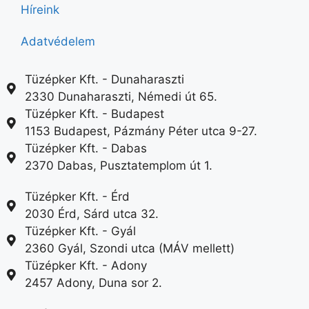
Híreink
Adatvédelem
Tüzépker Kft. - Dunaharaszti
2330 Dunaharaszti, Némedi út 65.
Tüzépker Kft. - Budapest
1153 Budapest, Pázmány Péter utca 9-27.
Tüzépker Kft. - Dabas
2370 Dabas, Pusztatemplom út 1.
Tüzépker Kft. - Érd
2030 Érd, Sárd utca 32.
Tüzépker Kft. - Gyál
2360 Gyál, Szondi utca (MÁV mellett)
Tüzépker Kft. - Adony
2457 Adony, Duna sor 2.