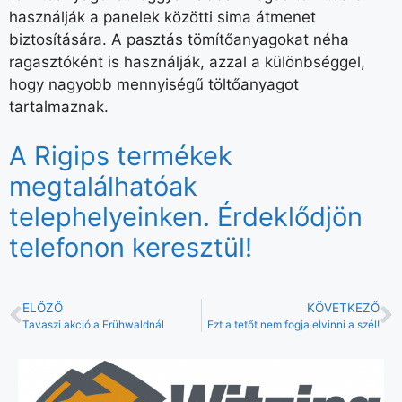
használják a panelek közötti sima átmenet
biztosítására. A pasztás tömítőanyagokat néha
ragasztóként is használják, azzal a különbséggel,
hogy nagyobb mennyiségű töltőanyagot
tartalmaznak.
A Rigips termékek
megtalálhatóak
telephelyeinken. Érdeklődjön
telefonon keresztül!
ELŐZŐ
KÖVETKEZŐ
Tavaszi akció a Frühwaldnál
Ezt a tetőt nem fogja elvinni a szél!