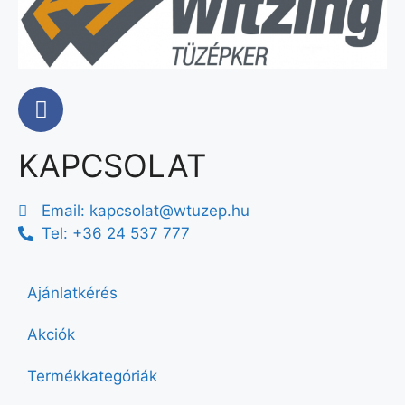
KAPCSOLAT
Email:
kapcsolat@wtuzep.hu
Tel: +36 24 537 777
Ajánlatkérés
Akciók
Termékkategóriák