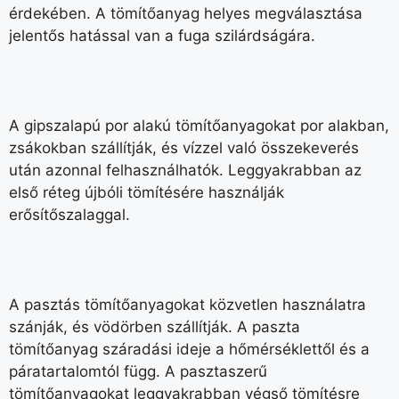
érdekében. A tömítőanyag helyes megválasztása
jelentős hatással van a fuga szilárdságára.
A gipszalapú por alakú tömítőanyagokat por alakban,
zsákokban szállítják, és vízzel való összekeverés
után azonnal felhasználhatók. Leggyakrabban az
első réteg újbóli tömítésére használják
erősítőszalaggal.
A pasztás tömítőanyagokat közvetlen használatra
szánják, és vödörben szállítják. A paszta
tömítőanyag száradási ideje a hőmérséklettől és a
páratartalomtól függ. A pasztaszerű
tömítőanyagokat leggyakrabban végső tömítésre