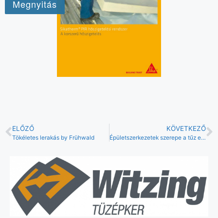
ELŐZŐ
KÖVETKEZŐ
Tökéletes lerakás by Frühwald
Épületszerkezetek szerepe a tűz elleni védekezésben