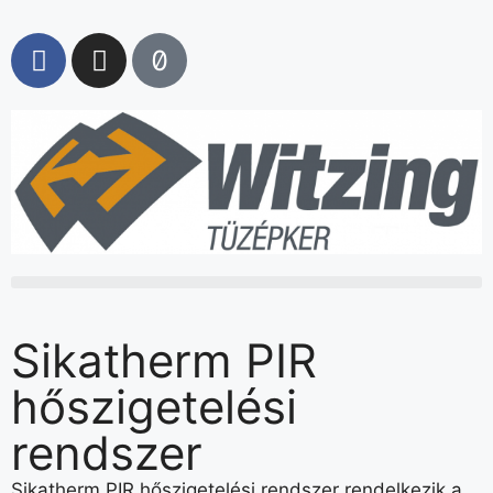
Sikatherm PIR
hőszigetelési
rendszer
Sikatherm PIR hőszigetelési rendszer rendelkezik a