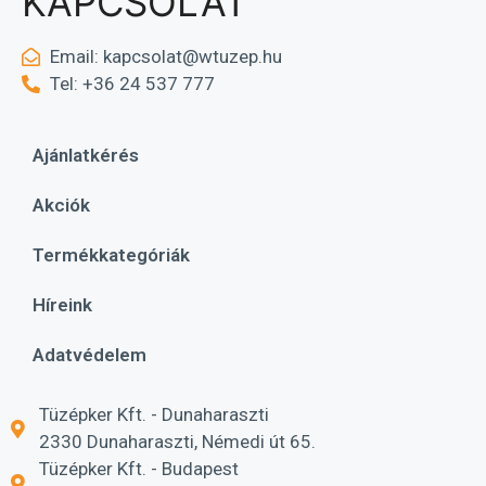
KAPCSOLAT
Email:
kapcsolat@wtuzep.hu
Tel: +36 24 537 777
Ajánlatkérés
Akciók
Termékkategóriák
Híreink
Adatvédelem
Tüzépker Kft. - Dunaharaszti
2330 Dunaharaszti, Némedi út 65.
Tüzépker Kft. - Budapest