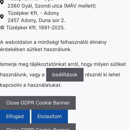
2360 Gyál, Szondi utca (MÁV mellett)
Tüzépker Kft. - Adony
2457 Adony, Duna sor 2.
© Tüzépker Kft. 1991-2025.
A weboldalon a minőségi felhasználói élmény
érdekében sütiket használunk.
Ismerje meg tájékoztatónkat arról, hogy milyen sütiket
használunk, vagy a
beállítások
résznél ki lehet
kapcsolni a használatukat.
Close GDPR Cookie Banner
Elfogad
Elutasítom
Beállítások