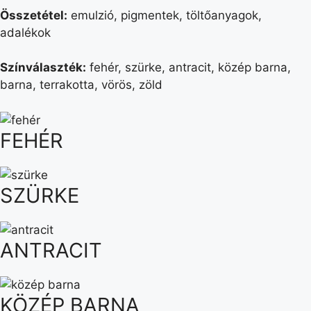
Összetétel:
emulzió, pigmentek, töltőanyagok,
adalékok
Színválaszték:
fehér, szürke, antracit, közép barna,
barna, terrakotta, vörös, zöld
FEHÉR
SZÜRKE
ANTRACIT
KÖZÉP BARNA