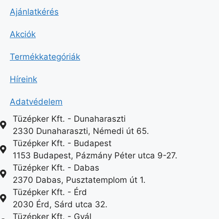
Ajánlatkérés
Akciók
Termékkategóriák
Híreink
Adatvédelem
Tüzépker Kft. - Dunaharaszti
2330 Dunaharaszti, Némedi út 65.
Tüzépker Kft. - Budapest
1153 Budapest, Pázmány Péter utca 9-27.
Tüzépker Kft. - Dabas
2370 Dabas, Pusztatemplom út 1.
Tüzépker Kft. - Érd
2030 Érd, Sárd utca 32.
Tüzépker Kft. - Gyál