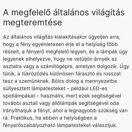
A megfelelő általános világítás
megteremtése
Az általános világítás kialakításakor ügyeljen arra,
hogy a fény egyenletesen érje el a helyiség főbb
részeit, a fényerő megfelelő legyen, és a lámpák úgy
legyenek elhelyezve, hogy ne vetüljön árnyék az
asztalra vagy a számítógépre, amelyen dolgozik. Úgy
tűnik, a tükröződés különösen fárasztó és rosszat
tesz a szemünknek. Bölcs dolog a mennyezetbe
süllyesztett lámpatesteket – például LED-es
spotlámpákat – használni, mert ezek segítségével
további asztali vagy állólámpák segítségével oda
irányíthatjuk a fényt, ahol a legnagyobb szükség van
rá. Praktikus, ha ebben a helyiségben a
fényerőszabályozható lámpatesteket választjuk.