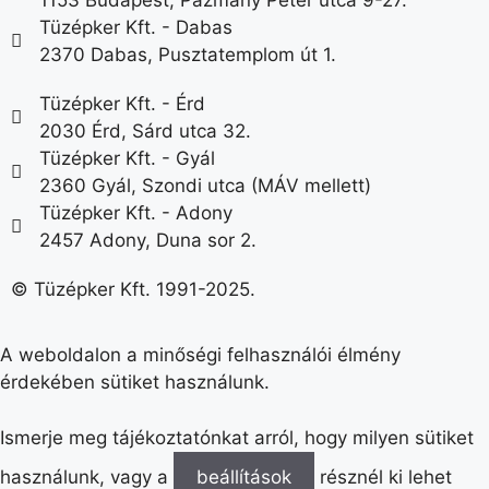
Tüzépker Kft. - Dabas
2370 Dabas, Pusztatemplom út 1.
Tüzépker Kft. - Érd
2030 Érd, Sárd utca 32.
Tüzépker Kft. - Gyál
2360 Gyál, Szondi utca (MÁV mellett)
Tüzépker Kft. - Adony
2457 Adony, Duna sor 2.
© Tüzépker Kft. 1991-2025.
A weboldalon a minőségi felhasználói élmény
érdekében sütiket használunk.
Ismerje meg tájékoztatónkat arról, hogy milyen sütiket
használunk, vagy a
beállítások
résznél ki lehet