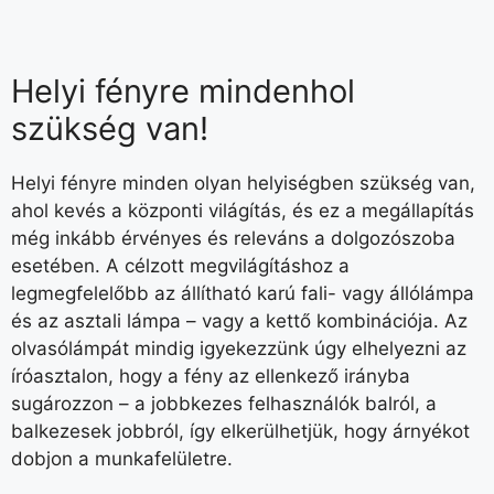
Helyi fényre mindenhol
szükség van!
Helyi fényre minden olyan helyiségben szükség van,
ahol kevés a központi világítás, és ez a megállapítás
még inkább érvényes és releváns a dolgozószoba
esetében. A célzott megvilágításhoz a
legmegfelelőbb az állítható karú fali- vagy állólámpa
és az asztali lámpa – vagy a kettő kombinációja. Az
olvasólámpát mindig igyekezzünk úgy elhelyezni az
íróasztalon, hogy a fény az ellenkező irányba
sugározzon – a jobbkezes felhasználók balról, a
balkezesek jobbról, így elkerülhetjük, hogy árnyékot
dobjon a munkafelületre.