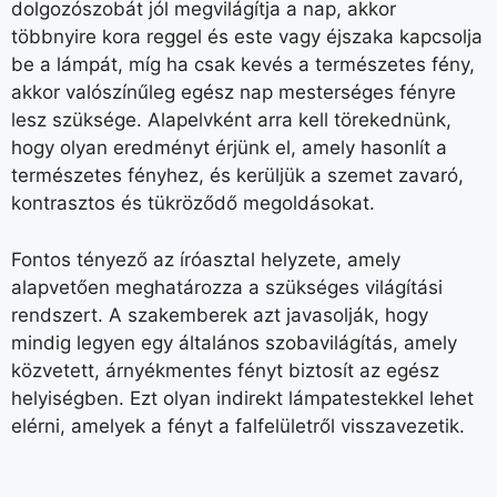
dolgozószobát jól megvilágítja a nap, akkor
többnyire kora reggel és este vagy éjszaka kapcsolja
be a lámpát, míg ha csak kevés a természetes fény,
akkor valószínűleg egész nap mesterséges fényre
lesz szüksége. Alapelvként arra kell törekednünk,
hogy olyan eredményt érjünk el, amely hasonlít a
természetes fényhez, és kerüljük a szemet zavaró,
kontrasztos és tükröződő megoldásokat.
Fontos tényező az íróasztal helyzete, amely
alapvetően meghatározza a szükséges világítási
rendszert. A szakemberek azt javasolják, hogy
mindig legyen egy általános szobavilágítás, amely
közvetett, árnyékmentes fényt biztosít az egész
helyiségben. Ezt olyan indirekt lámpatestekkel lehet
elérni, amelyek a fényt a falfelületről visszavezetik.