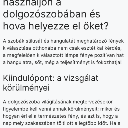
használjon a
dolgozószobában és
hova helyezze el őket?
A szobák stílusát és hangulatát meghatározó fények
kiválasztása otthonába nem csak esztétikai kérdés,
a megfelelően kiválasztott lámpa fénye pozitívan hat
a hangulatra, sőt, még a teljesítményt is fokozhatja!
Kiindulópont: a vizsgálat
körülményei
A dolgozószoba világításának megtervezésekor
figyelembe kell venni annak körülményeit: mikor és
hogyan éri el a természetes fény, és azt is, hogy a
nap mely szakaszában tölti ott a legtöbb időt. Ha a