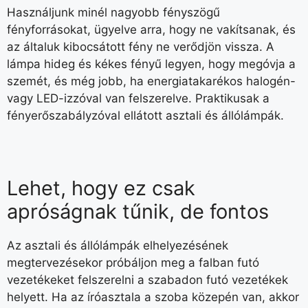
Használjunk minél nagyobb fényszögű
fényforrásokat, ügyelve arra, hogy ne vakítsanak, és
az általuk kibocsátott fény ne verődjön vissza. A
lámpa hideg és kékes fényű legyen, hogy megóvja a
szemét, és még jobb, ha energiatakarékos halogén-
vagy LED-izzóval van felszerelve. Praktikusak a
fényerőszabályzóval ellátott asztali és állólámpák.
Lehet, hogy ez csak
apróságnak tűnik, de fontos
Az asztali és állólámpák elhelyezésének
megtervezésekor próbáljon meg a falban futó
vezetékeket felszerelni a szabadon futó vezetékek
helyett. Ha az íróasztala a szoba közepén van, akkor