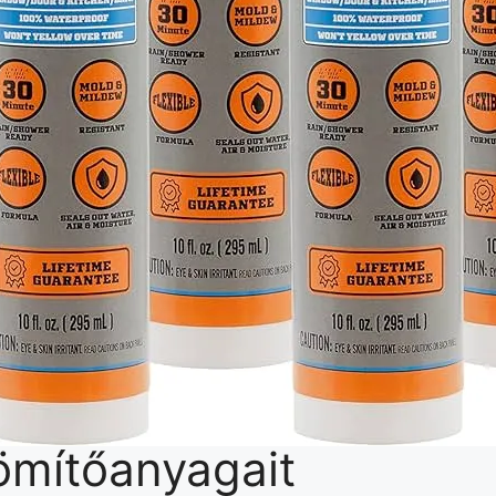
tömítőanyagait