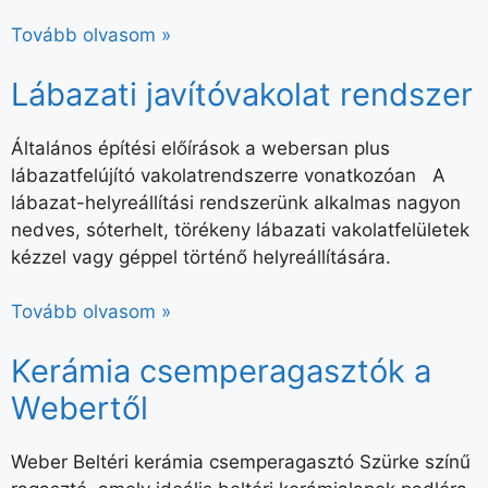
Tovább olvasom »
Lábazati javítóvakolat rendszer
Általános építési előírások a webersan plus
lábazatfelújító vakolatrendszerre vonatkozóan A
lábazat-helyreállítási rendszerünk alkalmas nagyon
nedves, sóterhelt, törékeny lábazati vakolatfelületek
kézzel vagy géppel történő helyreállítására.
Tovább olvasom »
Kerámia csemperagasztók a
Webertől
Weber Beltéri kerámia csemperagasztó Szürke színű