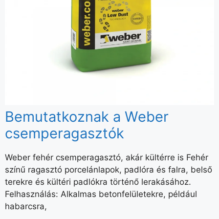
Bemutatkoznak a Weber
csemperagasztók
Weber fehér csemperagasztó, akár kültérre is Fehér
színű ragasztó porcelánlapok, padlóra és falra, belső
terekre és kültéri padlókra történő lerakásához.
Felhasználás: Alkalmas betonfelületekre, például
habarcsra,