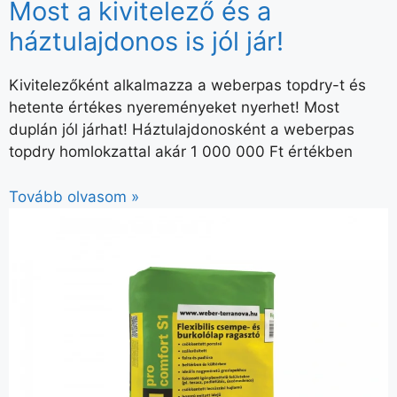
Most a kivitelező és a
háztulajdonos is jól jár!
Kivitelezőként alkalmazza a weberpas topdry-t és
hetente értékes nyereményeket nyerhet! Most
duplán jól járhat! Háztulajdonosként a weberpas
topdry homlokzattal akár 1 000 000 Ft értékben
Tovább olvasom »