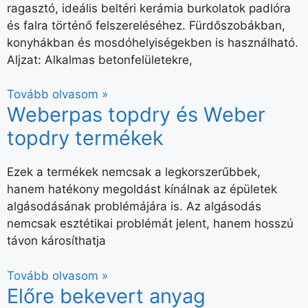
ragasztó, ideális beltéri kerámia burkolatok padlóra
és falra történő felszereléséhez. Fürdőszobákban,
konyhákban és mosdóhelyiségekben is használható.
Aljzat: Alkalmas betonfelületekre,
Tovább olvasom »
Weberpas topdry és Weber
topdry termékek
Ezek a termékek nemcsak a legkorszerűbbek,
hanem hatékony megoldást kínálnak az épületek
algásodásának problémájára is. Az algásodás
nemcsak esztétikai problémát jelent, hanem hosszú
távon károsíthatja
Tovább olvasom »
Előre bekevert anyag