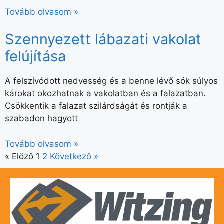
Tovább olvasom »
Szennyezett lábazati vakolat
felújítása
A felszívódott nedvesség és a benne lévő sók súlyos
károkat okozhatnak a vakolatban és a falazatban.
Csökkentik a falazat szilárdságát és rontják a
szabadon hagyott
Tovább olvasom »
« Előző
1
2
Következő »