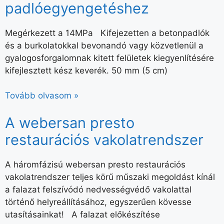
padlóegyengetéshez
Megérkezett a 14MPa Kifejezetten a betonpadlók
és a burkolatokkal bevonandó vagy közvetlenül a
gyalogosforgalomnak kitett felületek kiegyenlítésére
kifejlesztett kész keverék. 50 mm (5 cm)
Tovább olvasom »
A webersan presto
restaurációs vakolatrendszer
A háromfázisú webersan presto restaurációs
vakolatrendszer teljes körű műszaki megoldást kínál
a falazat felszívódó nedvességvédő vakolattal
történő helyreállításához, egyszerűen kövesse
utasításainkat! A falazat előkészítése