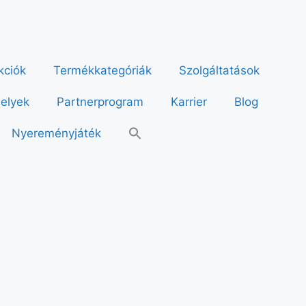
kciók
Termékkategóriák
Szolgáltatások
helyek
Partnerprogram
Karrier
Blog
Nyereményjáték