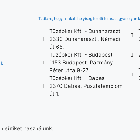
Tüzépker Kft. - Dunaharaszti
2330 Dunaharaszti, Némedi
út 65.
Tüzépker Kft. - Budapest
1153 Budapest, Pázmány
ák
Péter utca 9-27.
Tüzépker Kft. - Dabas
2370 Dabas, Pusztatemplom
út 1.
n sütiket használunk.