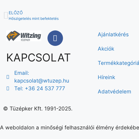
ELŐZŐ
Hőszigetelés mint befektetés
Ajánlatkérés
Akciók
KAPCSOLAT
Termékkategóri
Email:
Híreink
kapcsolat@wtuzep.hu
Tel: +36 24 537 777
Adatvédelem
© Tüzépker Kft. 1991-2025.
A weboldalon a minőségi felhasználói élmény érdekébe