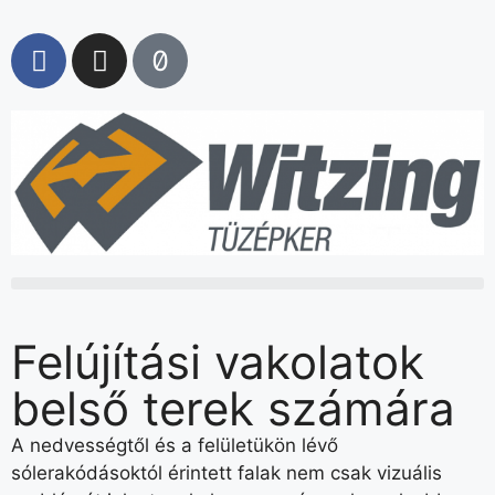
Felújítási vakolatok
belső terek számára
A nedvességtől és a felületükön lévő
sólerakódásoktól érintett falak nem csak vizuális