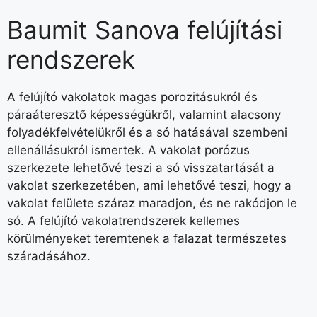
Baumit Sanova felújítási
rendszerek
A felújító vakolatok magas porozitásukról és
páraáteresztő képességükről, valamint alacsony
folyadékfelvételükről és a só hatásával szembeni
ellenállásukról ismertek. A vakolat porózus
szerkezete lehetővé teszi a só visszatartását a
vakolat szerkezetében, ami lehetővé teszi, hogy a
vakolat felülete száraz maradjon, és ne rakódjon le
só. A felújító vakolatrendszerek kellemes
körülményeket teremtenek a falazat természetes
száradásához.