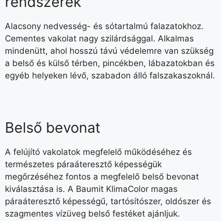
rendszerek
Alacsony nedvesség- és sótartalmú falazatokhoz.
Cementes vakolat nagy szilárdsággal. Alkalmas
mindenütt, ahol hosszú távú védelemre van szükség
a belső és külső térben, pincékben, lábazatokban és
egyéb helyeken lévő, szabadon álló falszakaszoknál.
Belső bevonat
A felújító vakolatok megfelelő működéséhez és
természetes páraáteresztő képességük
megőrzéséhez fontos a megfelelő belső bevonat
kiválasztása is. A Baumit KlimaColor magas
páraáteresztő képességű, tartósítószer, oldószer és
szagmentes vízüveg belső festéket ajánljuk.