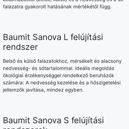
falazatra gyakorolt hatásának mértékétől függ.
Baumit Sanova L felújítási
rendszer
Belső és külső falazatokhoz, mérsékelt és alacsony
nedvesség- és sótartalommal. Ideális megoldás
ökológiai érzékenységgel rendelkező beruházók
számára: A nedvesség kezelése és a hőszigetelési
jellemzők javítása, mindez egyben.
Baumit Sanova S felújítási