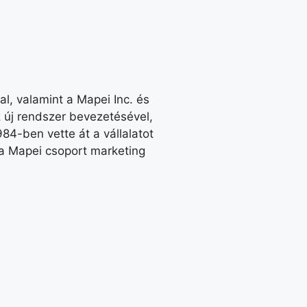
l, valamint a Mapei Inc. és
új rendszer bevezetésével,
84-ben vette át a vállalatot
t a Mapei csoport marketing