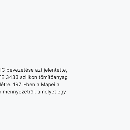
C bevezetése azt jelentette,
TE 3433 szilikon tömítőanyag
létre. 1971-ben a Mapei a
 a mennyezetről, amelyet egy