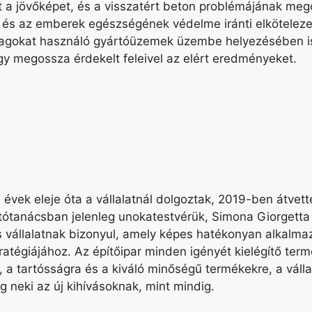
t a jövőképet, és a visszatért beton problémájának meg
 és az emberek egészségének védelme iránti elkötelezet
yagokat használó gyártóüzemek üzembe helyezésében is
gy megossza érdekelt feleivel az elért eredményeket.
vek eleje óta a vállalatnál dolgoztak, 2019-ben átvetté
zgatótanácsban jelenleg unokatestvérük, Simona Giorgett
mas vállalatnak bizonyul, amely képes hatékonyan alkalm
ratégiájához. Az építőipar minden igényét kielégítő ter
, a tartósságra és a kiváló minőségű termékekre, a válla
 neki az új kihívásoknak, mint mindig.