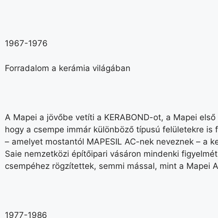
1967-1976
Forradalom a kerámia világában
A Mapei a jövőbe vetíti a KERABOND-ot, a Mapei első
hogy a csempe immár különböző típusú felületekre is 
– amelyet mostantól MAPESIL AC-nek neveznek – a kerá
Saie nemzetközi építőipari vásáron mindenki figyelmét
csempéhez rögzítettek, semmi mással, mint a Mapei A
1977-1986